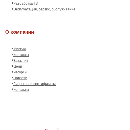
Разработка ТЗ
Эксплуатация, сервис, обслуживание
О компании
Миссия
Контакты
Заказчик
Цели
Ресурсы
Новости
Лицензии и сертификаты
Контакты