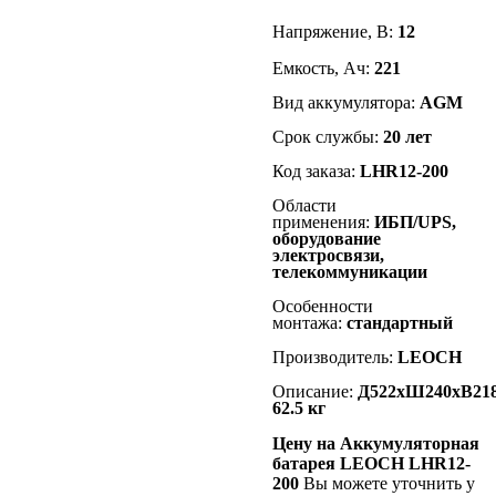
Напряжение, В:
12
Емкость, Ач:
221
Вид аккумулятора:
AGM
Срок службы:
20
лет
Код заказа:
LHR12-200
Области
применения:
ИБП/UPS,
оборудование
электросвязи,
телекоммуникации
Особенности
монтажа:
стандартный
Производитель:
LEOCH
Описание:
Д522хШ240хВ218
62.5 кг
Цену на Аккумуляторная
батарея LEOCH LHR12-
200
Вы можете уточнить у