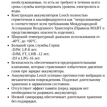
необслуживаемые, то есть не требуют в течение всего
срока службы контролировать уровень электролита и
воды.
Конструкция аккумуляторов Leoch полностью
герметичная и квалифицируются как "непроливаемые"
и соответствуют всем требованиям Международной
Ассоциации Воздушного Транспорта (Правила МАВТ о
представляющих опасность изделиях).
Широкий температурный диапазон использования от
-40°С до +60°С.
Большой срок службы.Серия:
-DJW, LP-8 лет;
-DJM, FT, LHR -12 лет;
-DJ и LPG-16 лет.
Безопасность обеспечивается предохранительными
клапанами, которые стравливают избыточное давление
газов при зарядке аккумулятора.
Аккумуляторы Leoch успешно противостоят вибрации и
механическим повреждениям. Подлежат длительному
хранению в заряженном состоянии.
Отсутствует эффект памяти (перед зарядом нет
необходимости разряжать аккумулятор).
Низкий саморазряд обеспечивает длительное хранение
без подзарядки.