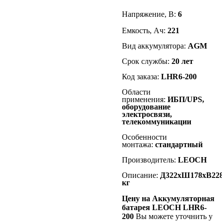
Напряжение, В:
6
Емкость, Ач:
221
Вид аккумулятора:
AGM
Срок службы:
20
лет
Код заказа:
LHR6-200
Области
применения:
ИБП/UPS,
оборудование
электросвязи,
телекоммуникации
Особенности
монтажа:
стандартный
Производитель:
LEOCH
Описание:
Д322хШ178хВ228,
кг
Цену на Аккумуляторная
батарея LEOCH LHR6-
200
Вы можете уточнить у