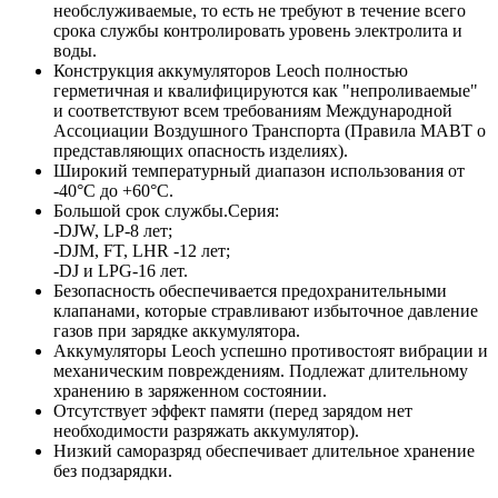
необслуживаемые, то есть не требуют в течение всего
срока службы контролировать уровень электролита и
воды.
Конструкция аккумуляторов Leoch полностью
герметичная и квалифицируются как "непроливаемые"
и соответствуют всем требованиям Международной
Ассоциации Воздушного Транспорта (Правила МАВТ о
представляющих опасность изделиях).
Широкий температурный диапазон использования от
-40°С до +60°С.
Большой срок службы.Серия:
-DJW, LP-8 лет;
-DJM, FT, LHR -12 лет;
-DJ и LPG-16 лет.
Безопасность обеспечивается предохранительными
клапанами, которые стравливают избыточное давление
газов при зарядке аккумулятора.
Аккумуляторы Leoch успешно противостоят вибрации и
механическим повреждениям. Подлежат длительному
хранению в заряженном состоянии.
Отсутствует эффект памяти (перед зарядом нет
необходимости разряжать аккумулятор).
Низкий саморазряд обеспечивает длительное хранение
без подзарядки.