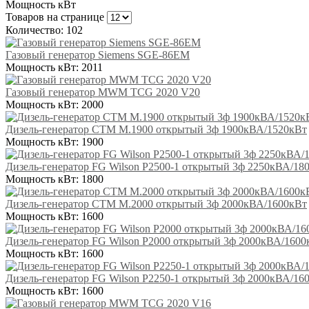
Мощность кВт
Товаров на странице
Количество: 102
Газовый генератор Siemens SGE-86EM
Мощность кВт:
2011
Газовый генератор MWM TCG 2020 V20
Мощность кВт:
2000
Дизель-генератор СТМ М.1900 открытый 3ф 1900кВА/1520кВт
Мощность кВт:
1900
Дизель-генератор FG Wilson P2500-1 открытый 3ф 2250кВА/18
Мощность кВт:
1800
Дизель-генератор СТМ М.2000 открытый 3ф 2000кВА/1600кВт
Мощность кВт:
1600
Дизель-генератор FG Wilson P2000 открытый 3ф 2000кВА/1600
Мощность кВт:
1600
Дизель-генератор FG Wilson P2250-1 открытый 3ф 2000кВА/16
Мощность кВт:
1600