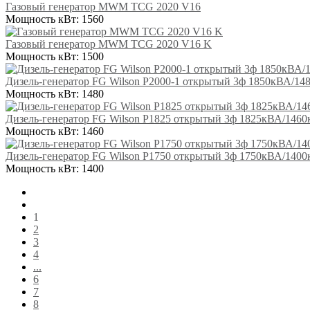
Газовый генератор MWM TCG 2020 V16
Мощность кВт:
1560
Газовый генератор MWM TCG 2020 V16 K
Мощность кВт:
1500
Дизель-генератор FG Wilson P2000-1 открытый 3ф 1850кВА/14
Мощность кВт:
1480
Дизель-генератор FG Wilson P1825 открытый 3ф 1825кВА/1460
Мощность кВт:
1460
Дизель-генератор FG Wilson P1750 открытый 3ф 1750кВА/1400
Мощность кВт:
1400
1
2
3
4
...
6
7
8