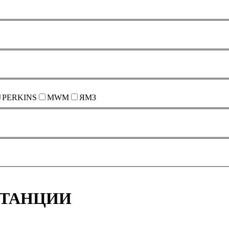
PERKINS
MWM
ЯМЗ
СТАНЦИИ