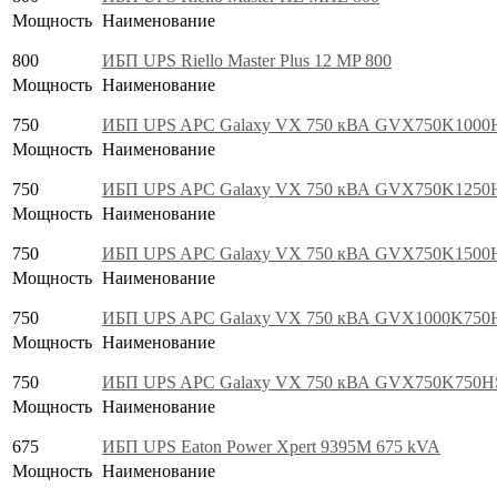
Мощность
Наименование
800
ИБП UPS Riello Master Plus 12 MP 800
Мощность
Наименование
750
ИБП UPS APC Galaxy VX 750 кВА GVX750K1000
Мощность
Наименование
750
ИБП UPS APC Galaxy VX 750 кВА GVX750K1250
Мощность
Наименование
750
ИБП UPS APC Galaxy VX 750 кВА GVX750K1500
Мощность
Наименование
750
ИБП UPS APC Galaxy VX 750 кВА GVX1000K750
Мощность
Наименование
750
ИБП UPS APC Galaxy VX 750 кВА GVX750K750H
Мощность
Наименование
675
ИБП UPS Eaton Power Xpert 9395M 675 kVA
Мощность
Наименование