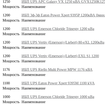
1250
ИБП UPS APC Galaxy VX 1250 кВА GVX1250K12
Мощность
Наименование
1200
ИБП 3ф-3ф Eaton Power Xpert 9395P 1200кВА 0мин
Мощность
Наименование
1200
ИБП UPS Emerson Chloride Trinergy 1200 кВа
Мощность
Наименование
1200
ИБП UPS Vertiv (Emerson) (Liebert) 80-eXL 1200кВа
Мощность
Наименование
1200
ИБП UPS Vertiv (Emerson) (Liebert) EXL S1 1200
Мощность
Наименование
1176
ИБП UPS Riello Multi Power MPW 1176 кВА
Мощность
Наименование
1100
ИБП UPS Eaton Power Xpert 9395M 1100 kVA
Мощность
Наименование
1000
ИБП UPS Emerson Chloride Trinergy 1000 кВа
Мощность
Наименование