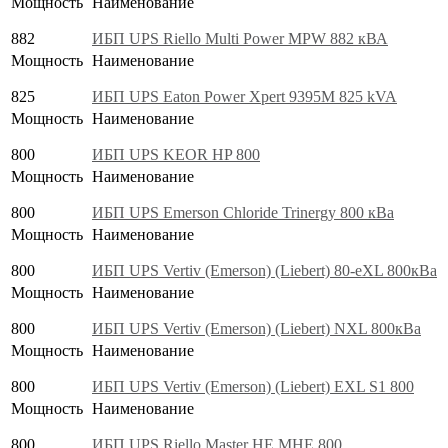
Мощность
Наименование
882
ИБП UPS Riello Multi Power MPW 882 кВА
Мощность
Наименование
825
ИБП UPS Eaton Power Xpert 9395M 825 kVA
Мощность
Наименование
800
ИБП UPS KEOR HP 800
Мощность
Наименование
800
ИБП UPS Emerson Chloride Trinergy 800 кВа
Мощность
Наименование
800
ИБП UPS Vertiv (Emerson) (Liebert) 80-eXL 800кВа
Мощность
Наименование
800
ИБП UPS Vertiv (Emerson) (Liebert) NXL 800кВа
Мощность
Наименование
800
ИБП UPS Vertiv (Emerson) (Liebert) EXL S1 800
Мощность
Наименование
800
ИБП UPS Riello Master HE MHE 800