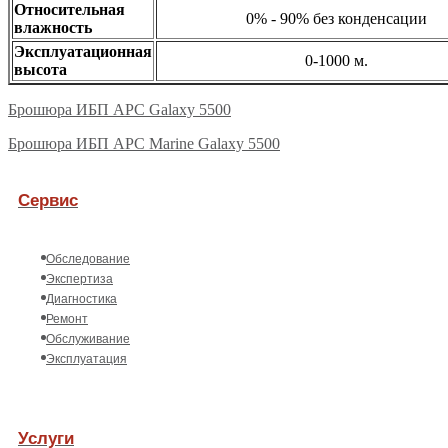
Относительная
0% - 90% без конденсации
влажность
Эксплуатационная
0-1000 м.
высота
Брошюра ИБП APC Galaxy 5500
Брошюра ИБП APC Marine Galaxy 5500
Сервис
Обследование
Экспертиза
Диагностика
Ремонт
Обслуживание
Эксплуатация
Услуги