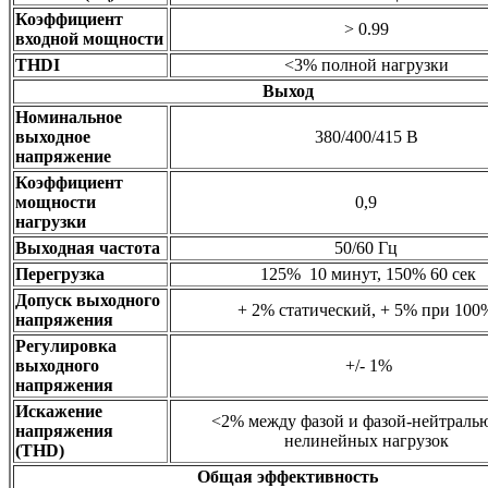
Коэффициент
> 0.99
входной мощности
THDI
<3% полной нагрузки
Выход
Номинальное
выходное
380/400/415 В
напряжение
Коэффициент
мощности
0,9
нагрузки
Выходная частота
50/60 Гц
Перегрузка
125% 10 минут, 150% 60 сек
Допуск выходного
+ 2% статический, + 5% при 100
напряжения
Регулировка
выходного
+/- 1%
напряжения
Искажение
<2% между фазой и фазой-нейтралью
напряжения
нелинейных нагрузок
(THD)
Общая эффективность