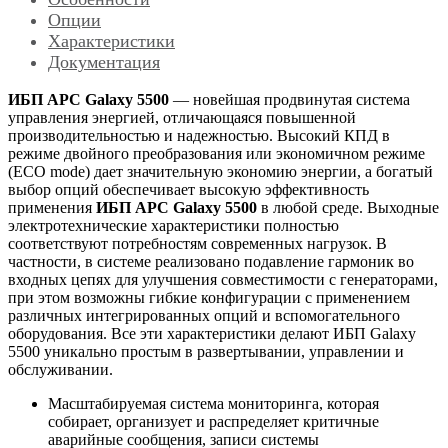
Опции
Характеристики
Документация
ИБП APC Galaxy 5500
— новейшая продвинутая система
управления энергией, отличающаяся повышенной
производительностью и надежностью. Высокий КПД в
режиме двойного преобразования или экономичном режиме
(ECO mode) дает значительную экономию энергии, а богатый
выбор опций обеспечивает высокую эффективность
применения
ИБП APC Galaxy 5500
в любой среде. Выходные
электротехнические характеристики полностью
соответствуют потребностям современных нагрузок. В
частности, в системе реализовано подавление гармоник во
входных цепях для улучшения совместимости с генераторами,
при этом возможны гибкие конфигурации с применением
различных интегрированных опций и вспомогательного
оборудования. Все эти характеристики делают ИБП Galaxy
5500 уникально простым в развертывании, управлении и
обслуживании.
Масштабируемая система мониторинга, которая
собирает, организует и распределяет критичные
аварийные сообщения, записи системы