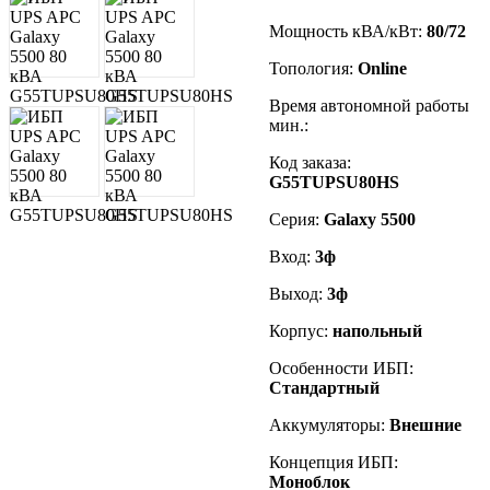
Мощность кВА/кВт:
80/72
Топология:
Online
Время автономной работы
мин.:
Код заказа
:
G55TUPSU80HS
Серия:
Galaxy 5500
Вход:
3ф
Выход:
3ф
Корпус:
напольный
Особенности ИБП:
Стандартный
Аккумуляторы:
Внешние
Концепция ИБП:
Моноблок