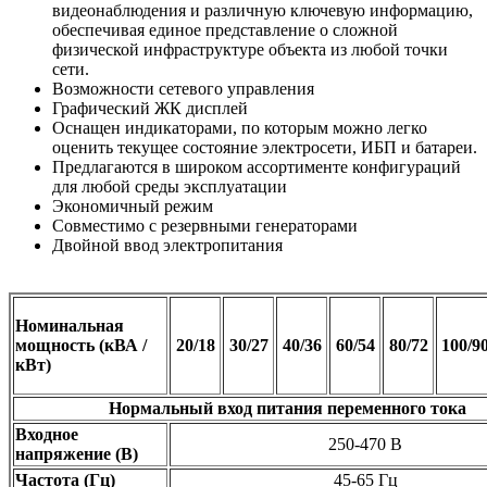
видеонаблюдения и различную ключевую информацию,
обеспечивая единое представление о сложной
физической инфраструктуре объекта из любой точки
сети.
Возможности сетевого управления
Графический ЖК дисплей
Оснащен индикаторами, по которым можно легко
оценить текущее состояние электросети, ИБП и батареи.
Предлагаются в широком ассортименте конфигураций
для любой среды эксплуатации
Экономичный режим
Совместимо с резервными генераторами
Двойной ввод электропитания
Номинальная
мощность
(кВА /
20/18
30/27
40/36
60/54
80/72
100/9
кВт)
Нормальный вход питания переменного тока
Входное
250-470 B
напряжение (В)
Частота (Гц)
45-65 Гц