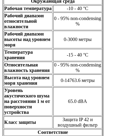
Окружающая среда
Рабочая температура
-10 - 40 °C
Рабочий диапазон
0 - 95% non-condensing
относительной
%
влажности
Рабочий диапазон
высоты над уровнем
0-3000 метры
моря
Температура
-15 - 40 °C
хранения
Относительная
0 - 95% non-condensing
влажность хранения
%
Высота над уровнем
0-14763.6 метры
моря хранения
Уровень
акустического шума
на расстоянии 1 м от
65.0 dBA
поверхности
устройства
Защита IP 42 и
Класс защиты
воздушный фильтр
Соответствие