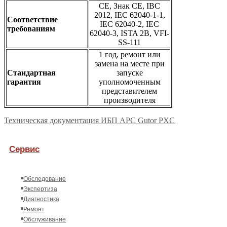
CE, Знак CE, IBC
2012, IEC 62040-1-1,
Соответствие
IEC 62040-2, IEC
требованиям
62040-3, ISTA 2B, VFI-
SS-111
1 год, ремонт или
замена на месте при
Стандартная
запуске
гарантия
уполномоченным
представителем
производителя
Техническая документация ИБП APC Gutor PXC
Сервис
Обследование
Экспертиза
Диагностика
Ремонт
Обслуживание