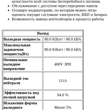
целостности всей системы бесперебойного питания.
Обслуживание с доступом через переднюю панель
Оснащен индикаторами, по которым можно легко
оценить текущее состояние электросети, ИБП и батареи.
Возможность замены вентиляторов в процессе работы
Выход
Выходная мощность
80.0 KВатт / 80.0 kВА
Максимальная
задаваемая
80.0 KВатт / 80.0 kВА
мощность(Вт)
Номинальное
выходное
400V 3PH
напряжение
Выходной ток
111A
нейтрали
Эффективность под
94.0 %
полной нагрузкой
Искажения формы
выходного
Менее 5%