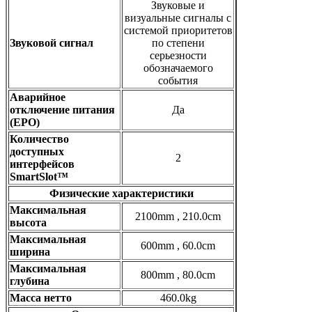
Звуковые и
визуальные сигналы с
системой приоритетов
Звуковой сигнал
по степени
серьезности
обозначаемого
события
Аварийное
отключение питания
Да
(EPO)
Количество
доступных
2
интерфейсов
SmartSlot™
Физические характеристики
Максимальная
2100mm , 210.0cm
высота
Максимальная
600mm , 60.0cm
ширина
Максимальная
800mm , 80.0cm
глубина
Масса нетто
460.0kg