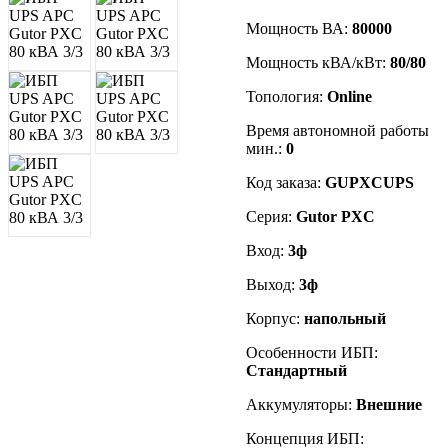
Мощность ВА:
80000
Мощность кВА/кВт:
80/80
Топология:
Online
Время автономной работы
мин.:
0
Код заказа
:
GUPXCUPS
Серия:
Gutor PXC
Вход:
3ф
Выход:
3ф
Корпус:
напольный
Особенности ИБП:
Стандартный
Аккумуляторы:
Внешние
Концепция ИБП: