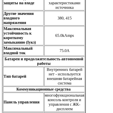
защиты на входе
характеристиками
источника
Другие значения
входного
380, 415
напряжения
Максимальная
устойчивость к
65.0kAmps
короткому
замыканию (Iукз)
Максимальный
75.0A
входной ток
Батареи и продолжительность автономной
работы
Внутренних батарей
нет - используется
Тип батарей
внешняя батарейная
система
Коммуникационные средства
многофункциональная
консоль контроля и
Панель управления
управления с ЖК-
дисплеем