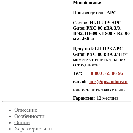
Моноблочная
Производитель:
APC
Состав:
ИБП UPS APC
Gutor PXC 80 кВА 3/3,
IP42
, Ш600 х Г800 х В2100
мм, 460 кг
Цену на ИБП UPS APC
Gutor PXC 80 кВА 3/3
Вы
можете уточнить у наших
сотрудников:
Тел:
8-800-555-86-96
e-mail:
ups@ups-online.ru
или оставить заявку выше.
Гарантия:
12 месяцев
Описание
Особенности
Опции
Характеристики