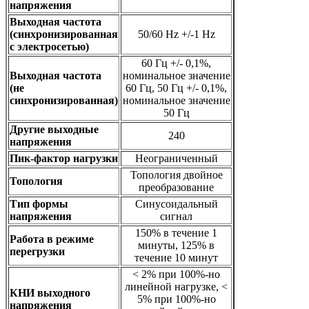
напряжения
Выходная частота
(синхронизированная
50/60 Hz +/-1 Hz
с электросетью)
60 Гц +/- 0,1%,
Выходная частота
номинальное значение
(не
60 Гц, 50 Гц +/- 0,1%,
синхронизированная)
номинальное значение
50 Гц
Другие выходные
240
напряжения
Пик-фактор нагрузки
Неограниченный
Топология двойное
Топология
преобразование
Тип формы
Синусоидальный
напряжения
сигнал
150% в течение 1
Работа в режиме
минуты, 125% в
перегрузки
течение 10 минут
< 2% при 100%-но
линейной нагрузке, <
КНИ выходного
5% при 100%-но
напряжения