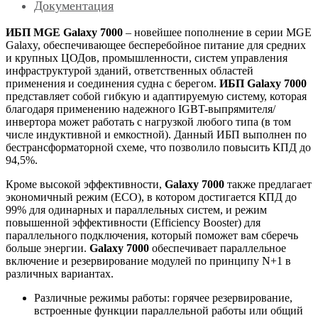
Документация
ИБП MGE Galaxy 7000
– новейшее пополнение в серии MGE
Galaxy, обеспечивающее бесперебойное питание для средних
и крупных ЦОДов, промышленности, систем управления
инфраструктурой зданий, ответственных областей
применения и соединения судна с берегом.
ИБП Galaxy 7000
представляет собой гибкую и адаптируемую систему, которая
благодаря применению надежного IGBT-выпрямителя/
инвертора может работать с нагрузкой любого типа (в том
числе индуктивной и емкостной). Данный ИБП выполнен по
бестрансформаторной схеме, что позволило повысить КПД до
94,5%.
Кроме высокой эффективности,
Galaxy 7000
также предлагает
экономичный режим (ECO), в котором достигается КПД до
99% для одинарных и параллельных систем, и режим
повышенной эффективности (Efficiency Booster) для
параллельного подключения, который поможет вам сберечь
больше энергии.
Galaxy 7000
обеспечивает параллельное
включение и резервирование модулей по принципу N+1 в
различных вариантах.
Различные режимы работы: горячее резервирование,
встроенные функции параллельной работы или общий