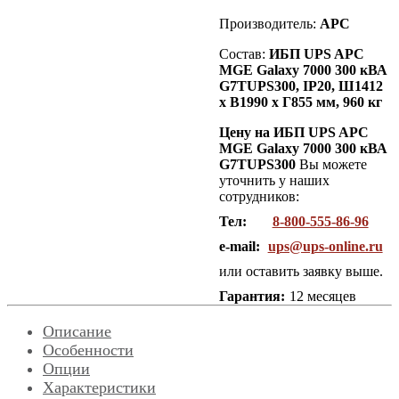
Производитель:
APC
Состав:
ИБП UPS APC
MGE Galaxy 7000 300 кВА
G7TUPS300, IP20,
Ш1412
х В1990 х Г855 мм, 960 кг
Цену на ИБП UPS APC
MGE Galaxy 7000 300 кВА
G7TUPS300
Вы можете
уточнить у наших
сотрудников:
Тел:
8-800-555-86-96
e-mail:
ups@ups-online.ru
или оставить заявку выше.
Гарантия:
12 месяцев
Описание
Особенности
Опции
Характеристики