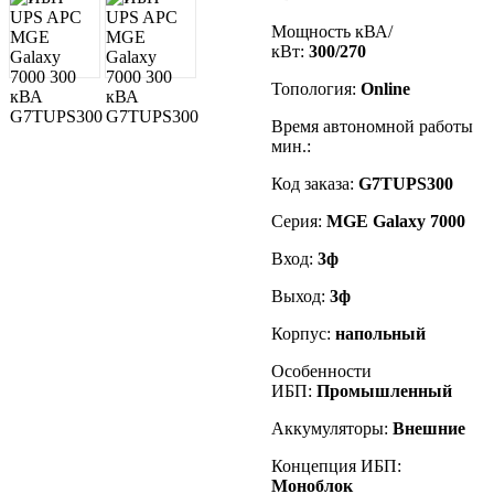
Мощность кВА/
кВт:
300/270
Топология:
Online
Время автономной работы
мин.:
Код заказа
:
G7TUPS300
Серия:
MGE Galaxy 7000
Вход:
3ф
Выход:
3ф
Корпус:
напольный
Особенности
ИБП:
Промышленный
Аккумуляторы:
Внешние
Концепция ИБП:
Моноблок