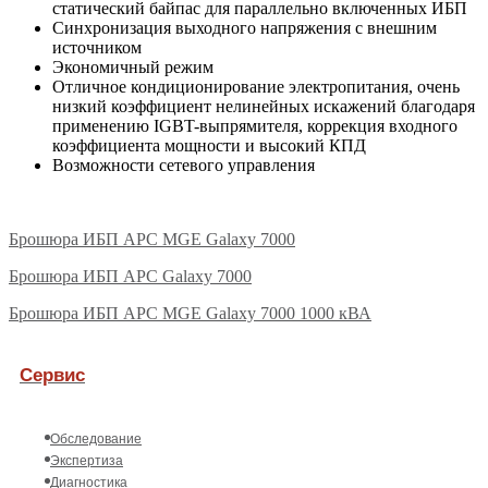
статический байпас для параллельно включенных ИБП
Синхронизация выходного напряжения с внешним
источником
Экономичный режим
Отличное кондиционирование электропитания, очень
низкий коэффициент нелинейных искажений благодаря
применению IGBT-выпрямителя, коррекция входного
коэффициента мощности и высокий КПД
Возможности сетевого управления
Брошюра ИБП APC MGE Galaxy 7000
Брошюра ИБП APC Galaxy 7000
Брошюра ИБП APC MGE Galaxy 7000 1000 кВА
Сервис
Обследование
Экспертиза
Диагностика