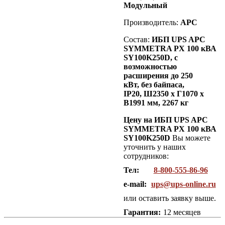
Модульный
Производитель:
APC
Состав:
ИБП UPS APC
SYMMETRA PX 100 кВА
SY100K250D, с
возможностью
расширения до 250
кВт, без байпаса,
IP20,
Ш2350 х Г1070 х
В1991 мм, 2267 кг
Цену на ИБП UPS APC
SYMMETRA PX 100 кВА
SY100K250D
Вы можете
уточнить у наших
сотрудников:
Тел:
8-800-555-86-96
e-mail:
ups@ups-online.ru
или оставить заявку выше.
Гарантия:
12 месяцев