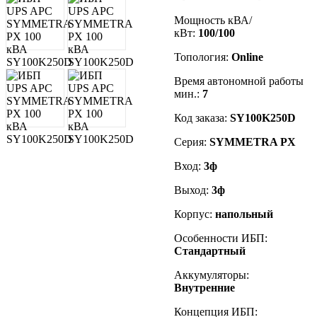
Мощность кВА/
кВт:
100/100
Топология:
Online
Время автономной работы
мин.:
7
Код заказа
:
SY100K250D
Серия:
SYMMETRA PX
Вход:
3ф
Выход:
3ф
Корпус:
напольный
Особенности ИБП:
Стандартный
Аккумуляторы:
Внутренние
Концепция ИБП: