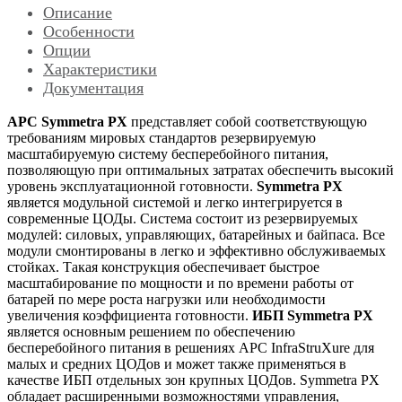
Описание
Особенности
Опции
Характеристики
Документация
APC Symmetra PX
представляет собой соответствующую
требованиям мировых стандартов резервируемую
масштабируемую систему бесперебойного питания,
позволяющую при оптимальных затратах обеспечить высокий
уровень эксплуатационной готовности.
Symmetra PX
является модульной системой и легко интегрируется в
современные ЦОДы. Система состоит из резервируемых
модулей: силовых, управляющих, батарейных и байпаса. Все
модули смонтированы в легко и эффективно обслуживаемых
стойках. Такая конструкция обеспечивает быстрое
масштабирование по мощности и по времени работы от
батарей по мере роста нагрузки или необходимости
увеличения коэффициента готовности.
ИБП Symmetra PX
является основным решением по обеспечению
бесперебойного питания в решениях APC InfraStruXure для
малых и средних ЦОДов и может также применяться в
качестве ИБП отдельных зон крупных ЦОДов. Symmetra PX
обладает расширенными возможностями управления,