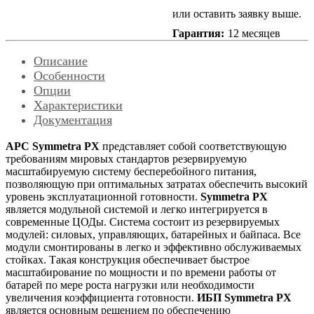
или оставить заявку выше.
Гарантия:
12 месяцев
Описание
Особенности
Опции
Характеристики
Документация
APC Symmetra PX
представляет собой соответствующую
требованиям мировых стандартов резервируемую
масштабируемую систему бесперебойного питания,
позволяющую при оптимальных затратах обеспечить высокий
уровень эксплуатационной готовности.
Symmetra PX
является модульной системой и легко интегрируется в
современные ЦОДы. Система состоит из резервируемых
модулей: силовых, управляющих, батарейных и байпаса. Все
модули смонтированы в легко и эффективно обслуживаемых
стойках. Такая конструкция обеспечивает быстрое
масштабирование по мощности и по времени работы от
батарей по мере роста нагрузки или необходимости
увеличения коэффициента готовности.
ИБП Symmetra PX
является основным решением по обеспечению