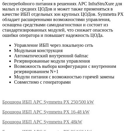
бесперебойного питания в решениях APC InfraStruXure для
малых и средних ЦОДов и может также применяться в
качестве ИБП отдельных зон крупных ЦОДов. Symmetra PX
обладает расширенными возможностями управления,
оснащена средствами самодиагностики и состоит из
стандартизированных модулей, что снижает опасность
ошибки оператора и повышает надежность ЦОДа.
Управление ИБП через локальную сеть
Модульная конструкция
Автоматический внутренний байпас
Резервированные модули управления
Возможность выбора конфигурации с внутренним
резервированием N+1
Модули питания с возможностью горячей замены
Совместимо с генераторами
Брошюра ИБП APC Symmetra PX 250/500 kW
Брошюра ИБП APC Symmetra PX 16-48 kW
Брошюра ИБП APC Symmetra PX 48kW