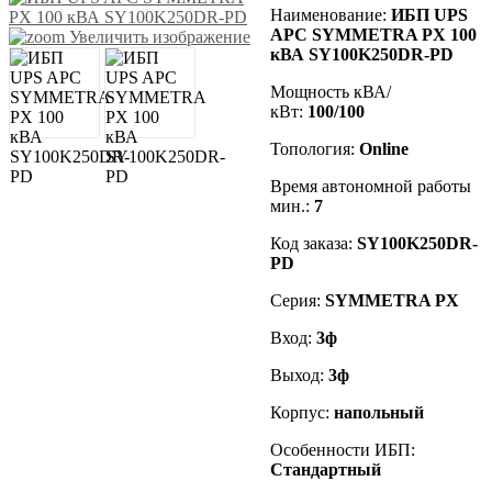
Наименование:
ИБП UPS
APC SYMMETRA PX 100
Увеличить изображение
кВА SY100K250DR-PD
Мощность кВА/
кВт:
100/100
Топология:
Online
Время автономной работы
мин.:
7
Код заказа
:
SY100K250DR-
PD
Серия:
SYMMETRA PX
Вход:
3ф
Выход:
3ф
Корпус:
напольный
Особенности ИБП:
Стандартный