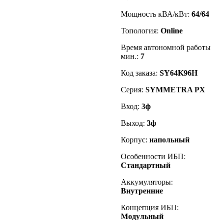
Мощность кВА/кВт:
64/64
Топология:
Online
Время автономной работы
мин.:
7
Код заказа
:
SY64K96H
Серия:
SYMMETRA PX
Вход:
3ф
Выход:
3ф
Корпус:
напольный
Особенности ИБП:
Стандартный
Аккумуляторы:
Внутренние
Концепция ИБП:
Модульный