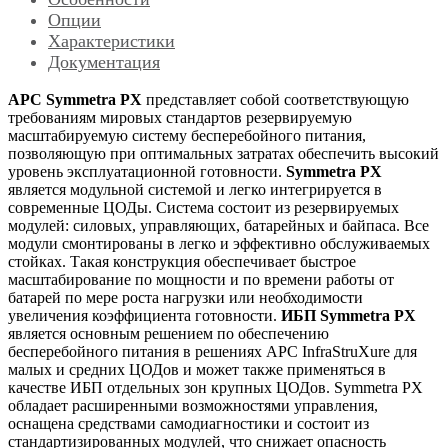
Опции
Характеристики
Документация
APC Symmetra PX
представляет собой соответствующую
требованиям мировых стандартов резервируемую
масштабируемую систему бесперебойного питания,
позволяющую при оптимальных затратах обеспечить высокий
уровень эксплуатационной готовности.
Symmetra PX
является модульной системой и легко интегрируется в
современные ЦОДы. Система состоит из резервируемых
модулей: силовых, управляющих, батарейных и байпаса. Все
модули смонтированы в легко и эффективно обслуживаемых
стойках. Такая конструкция обеспечивает быстрое
масштабирование по мощности и по времени работы от
батарей по мере роста нагрузки или необходимости
увеличения коэффициента готовности.
ИБП Symmetra PX
является основным решением по обеспечению
бесперебойного питания в решениях APC InfraStruXure для
малых и средних ЦОДов и может также применяться в
качестве ИБП отдельных зон крупных ЦОДов. Symmetra PX
обладает расширенными возможностями управления,
оснащена средствами самодиагностики и состоит из
стандартизированных модулей, что снижает опасность