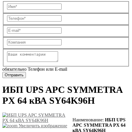
обязательно Телефон или E-mail
ИБП UPS APC SYMMETRA
PX 64 кВА SY64K96H
Наименование:
ИБП UPS
APC SYMMETRA PX 64
Увеличить изображение
кВА SY64K96H