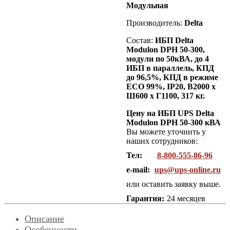
Модульная
Производитель:
Delta
Состав:
ИБП Delta
Modulon DPH 50-300,
модули по 50кВА, до 4
ИБП в параллель, КПД
до 96,5%, КПД в режиме
ECO 99%, IP20, В2000 х
Ш600 х Г1100, 317 кг.
Цену на ИБП UPS Delta
Modulon DPH 50-300 кВА
Вы можете уточнить у
наших сотрудников:
Тел:
8-800-555-86-96
e-mail:
ups@ups-online.ru
или оставить заявку выше.
Гарантия:
24 месяцев
Описание
Особенности