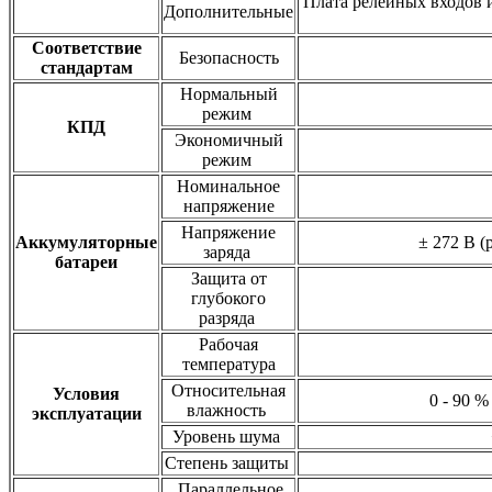
Плата релейных входов и
Дополнительные
Соответствие
Безопасность
стандартам
Нормальный
режим
КПД
Экономичный
режим
Номинальное
напряжение
Напряжение
Аккумуляторные
± 272 В (
заряда
батареи
Защита от
глубокого
разряда
Рабочая
температура
Относительная
Условия
0 - 90 %
влажность
эксплуатации
Уровень шума
Степень защиты
Параллельное