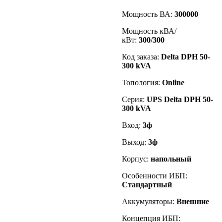
Мощность ВА:
300000
Мощность кВА/
кВт:
300/300
Код заказа
:
Delta DPH 50-
300 kVA
Топология:
Online
Серия:
UPS Delta DPH 50-
300 kVA
Вход:
3ф
Выход:
3ф
Корпус:
напольный
Особенности ИБП:
Стандартный
Аккумуляторы:
Внешние
Концепция ИБП: