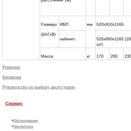
ИБП
мм
520х910х1165
Размеры
(ШxГxВ)
кабинет
520х850х1165 (26
шт)
Масса
кг
170
200
23
Решения
Брошюра
Руководство по выбору аксессуаров
Сервис
Обследование
Экспертиза