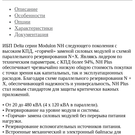
Описание
Особенности
Опции
Характеристики
Документация
ИБП Delta серии Modulon NH следующего поколения с
высоким КПД, «горячей» заменой силовых модулей и схемой
параллельного резервирования N+X. Являясь лидером по
техническим параметрам, с КПД более 94%, NH Plus
обеспечивает чрезвычайно низкую общую стоимость покупки
с точки зрения как капитальных, так и эксплуатационных
расходов. Благодаря схеме параллельного резервирования N +
X, обеспечивающей надежность и универсальность, NH Plus
стал новым стандартом для защиты критически важных
приложений.
• От 20 до 480 кВА (4 х 120 кВА в параллели).
• Резервирование на уровне модуля и системы.
• «Горячая» замена силовых модулей без перерыва питания
нагрузки.
• Резервирование вспомогательных источников питания.
• Встроенные механический и электронный байпасы для