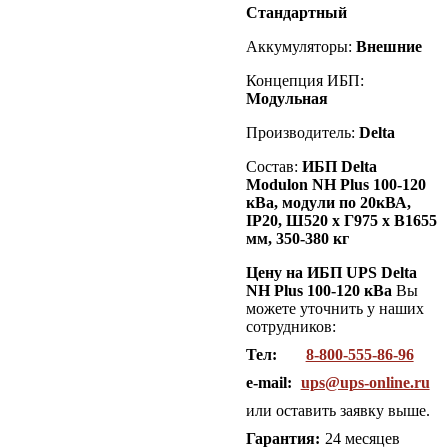
Стандартный
Аккумуляторы:
Внешние
Концепция ИБП:
Модульная
Производитель:
Delta
Состав:
ИБП
Delta
Modulon
NH Plus 100-
120
кВа
, модули по 20кВА,
IP20, Ш520 х Г975 х В1655
мм, 350-380 кг
Цену на ИБП UPS Delta
NH Plus 100-120 кВа
Вы
можете уточнить у наших
сотрудников:
Тел:
8-800-555-86-96
e-mail:
ups@ups-online.ru
или оставить заявку выше.
Гарантия:
24 месяцев