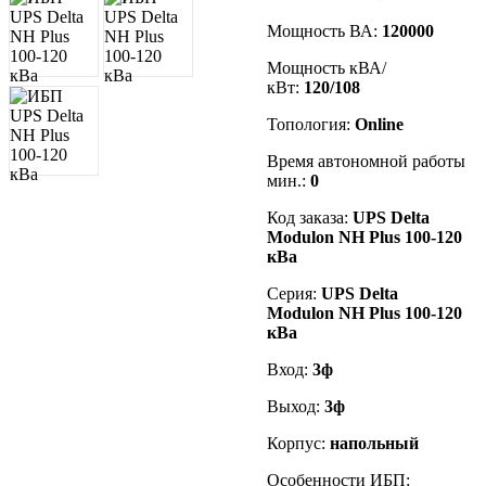
Мощность ВА:
120000
Мощность кВА/
кВт:
120/108
Топология:
Online
Время автономной работы
мин.:
0
Код заказа
:
UPS
Delta
Modulon
NH Plus 100-
120
кВа
Серия:
UPS
Delta
Modulon
NH Plus 100-
120
кВа
Вход:
3ф
Выход:
3ф
Корпус:
напольный
Особенности ИБП: