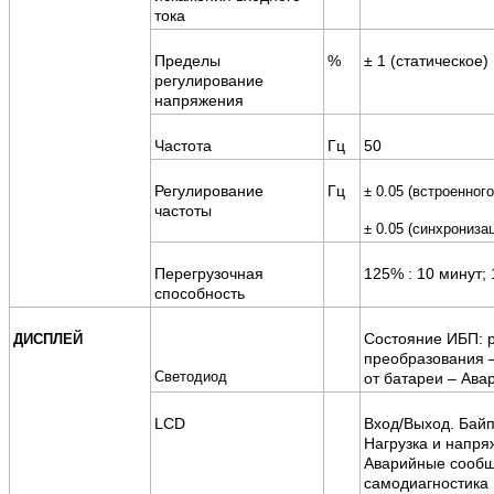
тока
Пределы
%
± 1 (статическое)
регулирование
напряжения
Частота
Гц
50
Регулирование
Гц
± 0.05 (встроенног
частоты
± 0.05 (синхронизац
Перегрузочная
125% : 10 минут;
способность
Состояние ИБП: 
ДИСПЛЕЙ
преобразования 
Светодиод
от батареи – Ава
LCD
Вход/Выход. Байп
Нагрузка и напря
Аварийные сообщ
самодиагностика