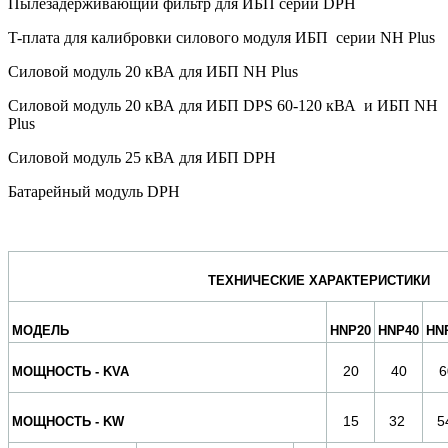
Пылезадерживающий фильтр для ИБП серии DPH
T-плата для калибровки силового модуля ИБП серии NH Plus
Силовой модуль 20 кВА для ИБП NH Plus
Силовой модуль 20 кВА для ИБП DPS 60-120 кВА и ИБП NH
Plus
Силовой модуль 25 кВА для ИБП DPH
Батарейный модуль DPH
ТЕХНИЧЕСКИЕ ХАРАКТЕРИСТИКИ
МОДЕЛЬ
HNP20
HNP40
HN
20
40
6
МОЩНОСТЬ - KVA
15
32
5
МОЩНОСТЬ - KW