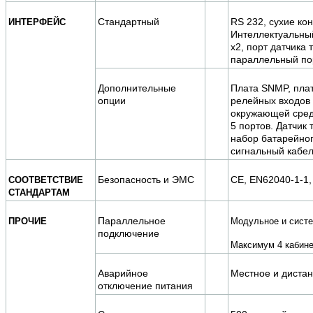
Стандартный
RS 232, сухие кон
ИНТЕРФЕЙС
Интеллектуальный
х2, порт датчика 
параллельный по
Дополнительные
Плата SNMP, пла
опции
релейных входов 
окружающей сред
5 портов. Датчик
набор батарейног
сигнальный кабе
Безопасность и ЭМС
CE, EN62040-1-1,
СООТВЕТСТВИЕ
СТАНДАРТАМ
Параллельное
ПРОЧИЕ
Модульное и сист
подключение
Максимум 4 кабине
Аварийное
Местное и диста
отключение питания