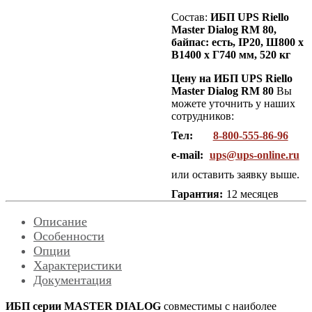
Состав:
ИБП UPS Riello
Master Dialog RM 80,
байпас: есть, IP20,
Ш800 х
В1400 х Г740 мм, 520 кг
Цену на ИБП UPS Riello
Master Dialog RM 80
Вы
можете уточнить у наших
сотрудников:
Тел:
8-800-555-86-96
e-mail:
ups@ups-online.ru
или оставить заявку выше.
Гарантия:
12 месяцев
Описание
Особенности
Опции
Характеристики
Документация
ИБП серии MASTER DIALOG
совместимы с наиболее