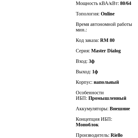
Мощность кВА/кВт:
80/64
Топология:
Online
Время автономной работы
мин.:
Код заказа
:
RM 80
Серия:
Master Dialog
Вход:
3ф
Выход:
1ф
Корпус:
напольный
Особенности
ИБП:
Промышленный
Аккумуляторы:
Внешние
Концепция ИБП:
Моноблок
Производитель:
Riello