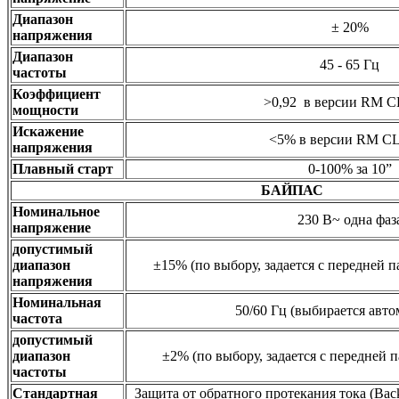
Диапазон
± 20%
напряжения
Диапазон
45 - 65 Гц
частоты
Коэффициент
>0,92 в версии RM 
мощности
Искажение
<5% в версии RM 
напряжения
Плавный старт
0-100% за 10”
БАЙПАС
Номинальное
230 В~ одна фаз
напряжение
допустимый
диапазон
±15% (по выбору, задается с передней 
напряжения
Номинальная
50/60 Гц (выбирается авто
частота
допустимый
диапазон
±2% (по выбору, задается с передней 
частоты
Стандартная
Защита от обратного протекания тока (Bac