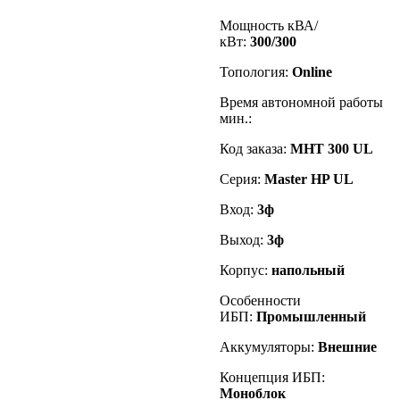
Мощность кВА/
кВт:
300/300
Топология:
Online
Время автономной работы
мин.:
Код заказа
:
MHT 300 UL
Серия:
Master HP UL
Вход:
3ф
Выход:
3ф
Корпус:
напольный
Особенности
ИБП:
Промышленный
Аккумуляторы:
Внешние
Концепция ИБП:
Моноблок