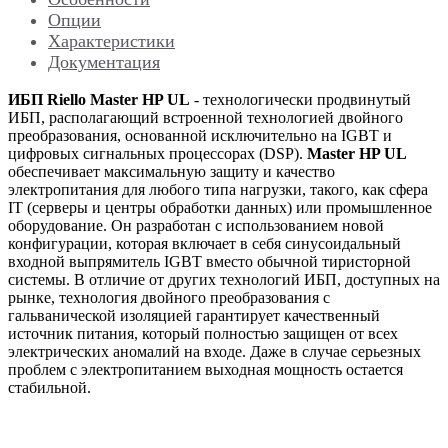
Опции
Характеристики
Документация
ИБП Riello Master HP UL
- технологически продвинутый
ИБП, располагающий встроенной технологией двойного
преобразования, основанной исключительно на IGBT и
цифровых сигнальных процессорах (DSP).
Master HP UL
обеспечивает максимальную защиту и качество
электропитания для любого типа нагрузки, такого, как сфера
IT (серверы и центры обработки данных) или промышленное
оборудование. Он разработан с использованием новой
конфигурации, которая включает в себя синусоидальный
входной выпрямитель IGBT вместо обычной тиристорной
системы. В отличие от других технологий ИБП, доступных на
рынке, технология двойного преобразования с
гальванической изоляцией гарантирует качественный
источник питания, который полностью защищен от всех
электрических аномалий на входе. Даже в случае серьезных
проблем с электропитанием выходная мощность остается
стабильной.