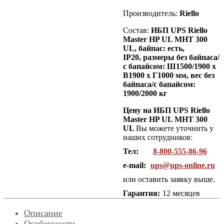
Производитель:
Riello
Состав:
ИБП UPS Riello
Master HP UL MHT 300
UL, байпас: есть,
IP20,
размеры без байпаса/
с бапайсом: Ш1500/1900 х
В1900 х Г1000 мм, вес без
байпаса/с бапайсом:
1900/2000 кг
Цену на ИБП UPS Riello
Master HP UL MHT 300
UL
Вы можете уточнить у
наших сотрудников:
Тел:
8-800-555-86-96
e-mail:
ups@ups-online.ru
или оставить заявку выше.
Гарантия:
12 месяцев
Описание
Особенности