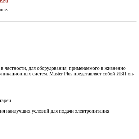
e.ru
ыше.
в частности, для оборудования, применяемого в жизненно
уникационных систем. Master Plus представляет собой ИБП on-
тарей
ния наилучших условий для подачи электропитания