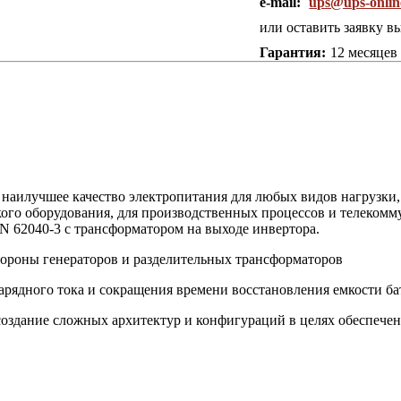
e-mail:
ups@ups-onlin
или оставить заявку в
Гарантия:
12 месяцев
аилучшее качество электропитания для любых видов нагрузки, 
кого оборудования, для производственных процессов и телекомм
EN 62040-3 с трансформатором на выходе инвертора.
стороны генераторов и разделительных трансформаторов
арядного тока и сокращения времени восстановления емкости ба
создание сложных архитектур и конфигураций в целях обеспече