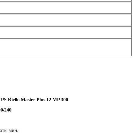
S Riello Master Plus 12 MP 300
00/240
оты мин.: