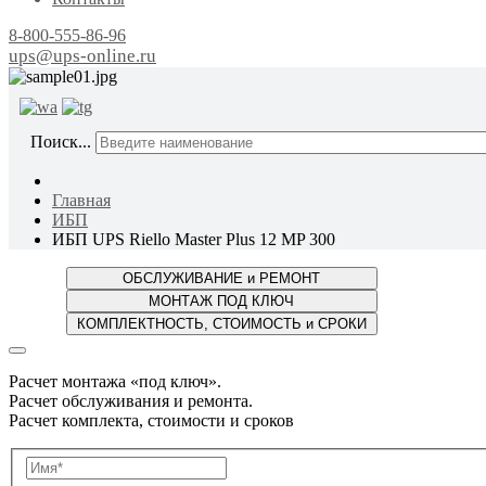
8-800-555-86-96
ups@ups-online.ru
ОТ ПР
Поиск...
Главная
ИБП
ИБП UPS Riello Master Plus 12 MP 300
Расчет монтажа «под ключ».
Расчет обслуживания и ремонта.
Расчет комплекта, стоимости и сроков