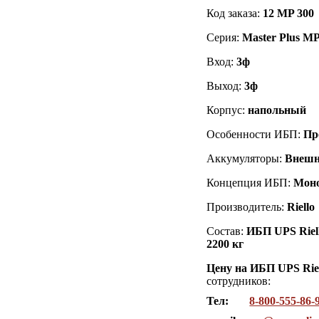
Код заказа
:
12
MP 300
Серия:
Master Plus M
Вход:
3ф
Выход:
3ф
Корпус:
напольный
Особенности ИБП:
Пр
Аккумуляторы:
Внешн
Концепция ИБП:
Мон
Производитель:
Riello
Состав:
ИБП UPS Riell
2200 кг
Цену на ИБП UPS Riel
сотрудников:
Тел:
8-800-555-86-