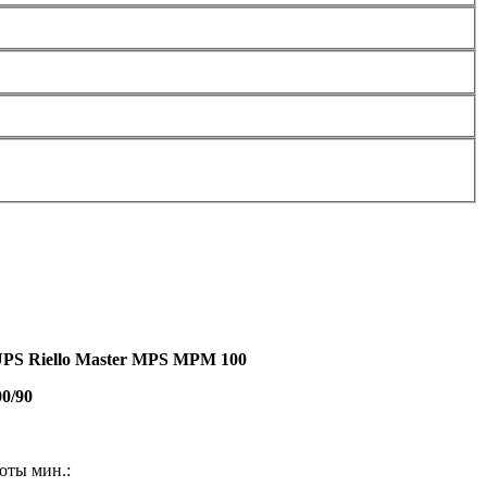
PS Riello Master MPS MPM 100
00/90
оты мин.: