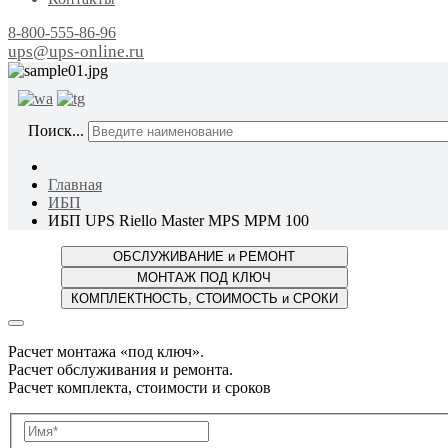
8-800-555-86-96
ups@ups-online.ru
ОТ ПР
Поиск...
Главная
ИБП
ИБП UPS Riello Master MPS MPM 100
Расчет монтажа «под ключ».
Расчет обслуживания и ремонта.
Расчет комплекта, стоимости и сроков