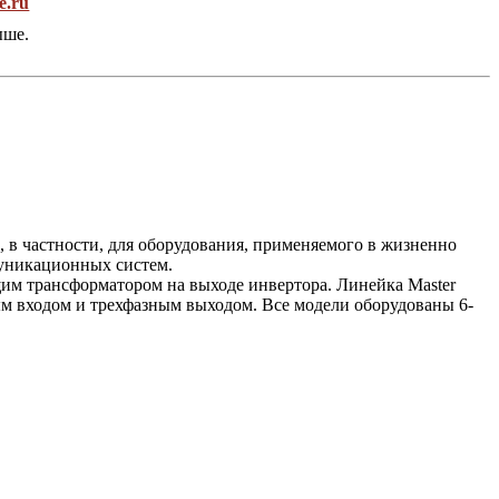
e.ru
ыше.
 в частности, для оборудования, применяемого в жизненно
муникационных систем.
щим трансформатором на выходе инвертора. Линейка Master
ым входом и трехфазным выходом. Все модели оборудованы 6-