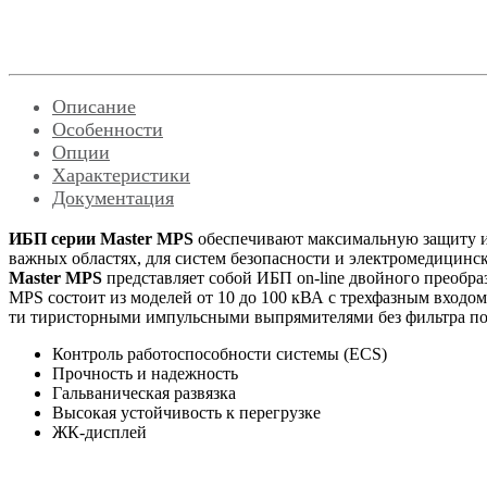
Описание
Особенности
Опции
Характеристики
Документация
ИБП серии Master MPS
обеспечивают максимальную защиту и 
важных областях, для систем безопасности и электромедицинс
Master MPS
представляет собой ИБП on-line двойного преобра
MPS состоит из моделей от 10 до 100 кВА с трехфазным входо
ти тиристорными импульсными выпрямителями без фильтра по
Контроль работоспособности системы (ECS)
Прочность и надежность
Гальваническая развязка
Высокая устойчивость к перегрузке
ЖК-дисплей