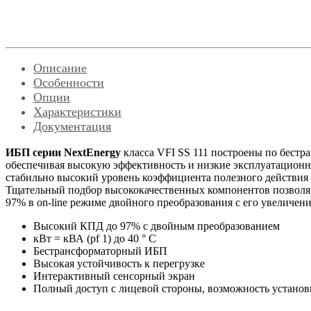
Описание
Особенности
Опции
Характеристики
Документация
ИБП серии NextEnergy
класса VFI SS 111 построены по бестр
обеспечивая высокую эффективность и низкие эксплуатационн
стабильно высокий уровень коэффициента полезного действия
Тщательный подбор высококачественных компонентов позвол
97% в on-line режиме двойного преобразования с его увеличени
Высокий КПД до 97% с двойным преобразованием
кВт = кВА (pf 1) до 40 ° C
Бестрансформаторный ИБП
Высокая устойчивость к перегрузке
Интерактивный сенсорный экран
Полный доступ с лицевой стороны, возможность установ