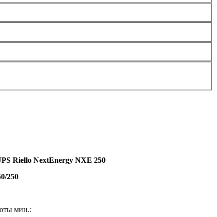
PS Riello NextEnergy NXE 250
50/250
оты мин.: