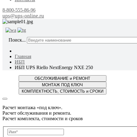
8-800-555-86-96
ups@ups-online.ru
ОТ ПР
Поиск...
Главная
ИБП
ИБП UPS Riello NextEnergy NXE 250
Расчет монтажа «под ключ».
Расчет обслуживания и ремонта.
Расчет комплекта, стоимости и сроков