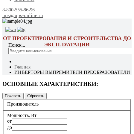
8-800-555-86-96
ups@ups-online.ru
ОТ ПРОЕКТИРОВАНИЯ И СТРОИТЕЛЬСТВА ДО
ЭКСПЛУАТАЦИИ
Поиск...
Главная
ИНВЕРТОРЫ ВЫПРЯМИТЕЛИ ПРЕОБРАЗОВАТЕЛИ
ОСНОВНЫЕ ХАРАКТЕРИСТИКИ:
Производитель
Мощность, Вт
от
до