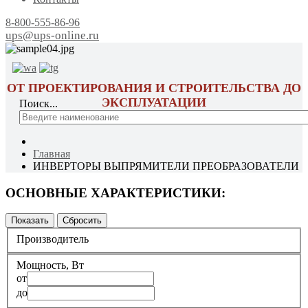
8-800-555-86-96
ups@ups-online.ru
ОТ ПРОЕКТИРОВАНИЯ И СТРОИТЕЛЬСТВА ДО
ЭКСПЛУАТАЦИИ
Поиск...
Главная
ИНВЕРТОРЫ ВЫПРЯМИТЕЛИ ПРЕОБРАЗОВАТЕЛИ
ОСНОВНЫЕ ХАРАКТЕРИСТИКИ:
Производитель
Мощность, Вт
от
до