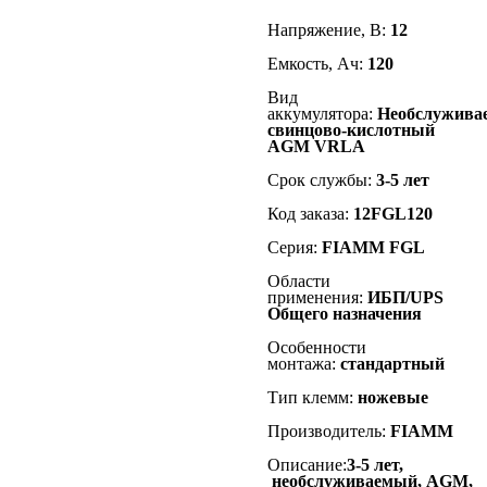
Напряжение, В:
12
Емкость, Ач:
120
Вид
аккумулятора:
Необслужива
свинцово-кислотный
AGM VRLA
Срок службы:
3-5 лет
Код заказа:
12FGL120
Серия:
FIAMM FGL
Области
применения:
ИБП/UPS
Общего назначения
Особенности
монтажа:
стандартный
Тип клемм:
ножевые
Производитель:
FIAMM
Описание:
3-5 лет,
необслуживаемый, AGM,