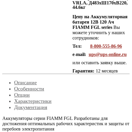
VRLA, Д483хШ170хВ220,
44.6кг
Цену на Аккумуляторная
батарея 12В 120 Ач
FIAMM FGL series
Вы
можете уточнить у наших
сотрудников:
Тел:
8-800-555-86-96
e-mail:
ups@ups-online.ru
или оставить заявку выше.
Гарантия:
12 месяцев
Описание
Особенности
Опции
Характеристики
Документация
Аккумуляторы серии FIAMM FGL Разработаны для
достижения оптимальных рабочих характеристик и защиты от
перебоев электропитания