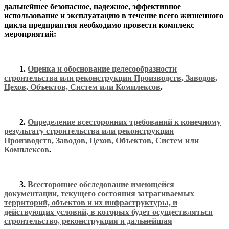
дальнейшее безопасное, надежное, эффективное
использование и эксплуатацию в течение всего жизненного
цикла предприятия необходимо провести комплекс
мероприятий:
1.
Оценка и обоснование целесообразности
строительства или реконструкции Производств, Заводов,
Цехов, Объектов, Систем или Комплексов
.
2.
Определение всесторонних требований к конечному
результату строительства или реконструкции
Производств, Заводов, Цехов, Объектов, Систем или
Комплексов
.
3.
Всестороннее обследование имеющейся
документации, текущего состояния затрагиваемых
территорий, объектов и их инфраструктуры, и
действующих условий, в которых будет осуществляться
строительство, реконструкция и дальнейшая