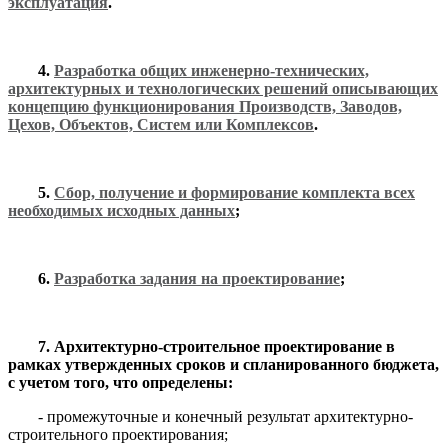
эксплуатация
.
4.
Разработка общих инженерно-технических,
архитектурных и технологических решений описывающих
концепцию функционирования Производств, Заводов,
Цехов, Объектов, Систем или Комплексов
.
5.
Сбор, получение и формирование комплекта всех
необходимых исходных данных
;
6.
Разработка задания на проектирование
;
7. Архитектурно-строительное проектирование в
рамках утвержденных сроков и спланированного бюджета,
с учетом того, что определены:
- промежуточные и конечный результат архитектурно-
строительного проектирования;