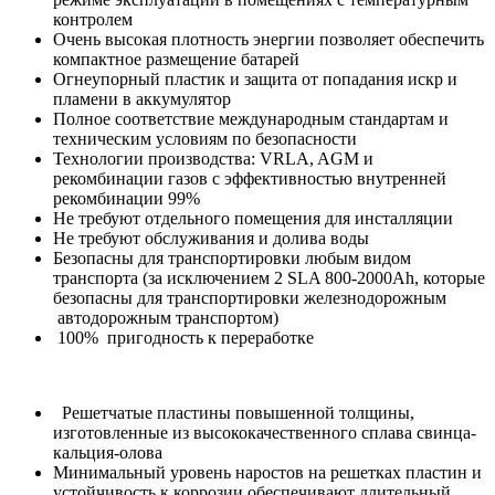
контролем
Очень высокая плотность энергии позволяет обеспечить
компактное размещение батарей
Огнеупорный пластик и защита от попадания искр и
пламени в аккумулятор
Полное соответствие международным стандартам и
техническим условиям по безопасности
Технологии производства: VRLA, AGM и
рекомбинации газов с эффективностью внутренней
рекомбинации 99%
Не требуют отдельного помещения для инсталляции
Не требуют обслуживания и долива воды
Безопасны для транспортировки любым видом
транспорта (за исключением 2 SLA 800-2000Ah, которые
безопасны для транспортировки железнодорожным
автодорожным транспортом)
100% пригодность к переработке
Решетчатые пластины повышенной толщины,
изготовленные из высококачественного сплава свинца-
кальция-олова
Минимальный уровень наростов на решетках пластин и
устойчивость к коррозии обеспечивают длительный