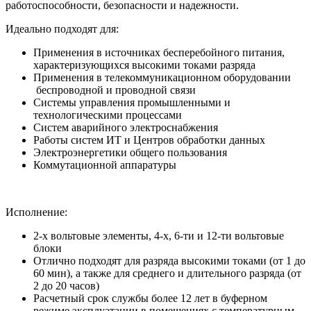
работоспособности, безопасности и надежности.
Идеально подходят для:
Применения в источниках бесперебойного питания,
характеризующихся высокими токами разряда
Применения в телекоммуникационном оборудовании
беспроводной и проводной связи
Системы управления промышленными и
технологическими процессами
Систем аварийного электроснабжения
Работы систем ИТ и Центров обработки данных
Электроэнергетики общего пользования
Коммутационной аппаратуры
Исполнение:
2-х вольтовые элементы, 4-х, 6-ти и 12-ти вольтовые
блоки
Отлично подходят для разряда высокими токами (от 1 до
60 мин), а также для среднего и длительного разряда (от
2 до 20 часов)
Расчетный срок службы более 12 лет в буферном
режиме эксплуатации в помещениях с температурным