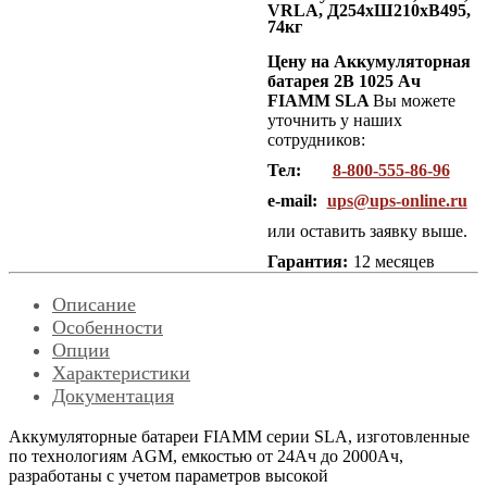
VRLA, Д254хШ210хВ495,
74кг
Цену на Аккумуляторная
батарея 2В 1025 Ач
FIAMM SLA
Вы можете
уточнить у наших
сотрудников:
Тел:
8-800-555-86-96
e-mail:
ups@ups-online.ru
или оставить заявку выше.
Гарантия:
12 месяцев
Описание
Особенности
Опции
Характеристики
Документация
Аккумуляторные батареи FIAMM серии SLA, изготовленные
по технологиям AGM, емкостью от 24Ач до 2000Ач,
разработаны с учетом параметров высокой