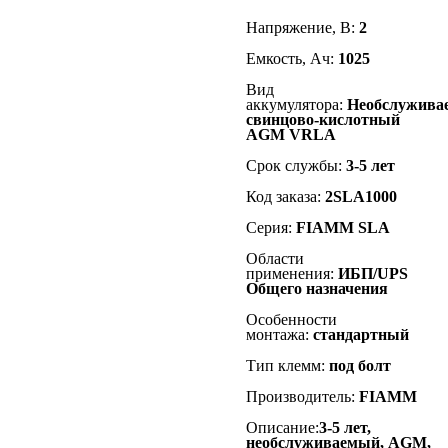
Напряжение, В:
2
Емкость, Ач:
1025
Вид
аккумулятора:
Необслужива
свинцово-кислотный
AGM VRLA
Срок службы:
3-5 лет
Код заказа:
2SLA1000
Серия:
FIAMM SLA
Области
применения:
ИБП/UPS
Общего назначения
Особенности
монтажа:
стандартный
Тип клемм:
под болт
Производитель:
FIAMM
Описание:
3-5 лет,
необслуживаемый, AGM,