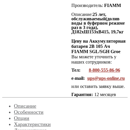
Производитель:
FIAMM
Описание:
25 лет,
обслуживаемый(долив
воды в буферном режиме
раз в 3 года),
Д182хШ153хВ415, 19,7кг
Цену на Аккумуляторная
батарея 2В 105 Ач
FIAMM SGL/SGH Groe
Вы можете уточнить у
наших сотрудников:
Тел:
8-800-555-86-96
e-mail:
ups@ups-online.ru
или оставить заявку выше.
Гарантия:
12 месяцев
Описание
Особенности
Опции
Характеристики