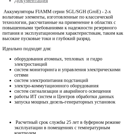
Документация
Аккумуляторы FIAMM серии SGL/SGH (GroE) - 2-х
вольтовые элементы, изготовленные по классической
технологии, рассчитанные на применение в облаcтях с
повышенными требованиями к надежности резервного
питания и эксплуатационным характеристикам, таким как
высокие пусковые токи и глубокий разряд.
Идеально подходят для:
оборудования атомных, тепловых и гидро
электростанций
систем мониторинга и управления электрическими
сетями
систем электропитания подстанций
электро-коммутационного оборудования
систем сигнализации и аварийного освещения
работы ИТ систем и Центров обработки данных
запуска мощных дизель-генераторных установок
Расчетный срок службы 25 лет в буферном режиме
эксплуатации в помещениях с температурным
контролем