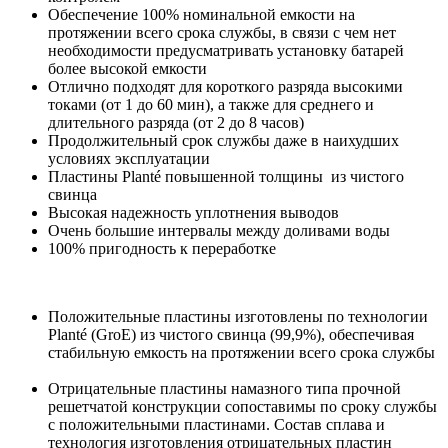
Обеспечение 100% номинальной емкости на
протяжении всего срока службы, в связи с чем нет
необходимости предусматривать установку батарей
более высокой емкости
Отлично подходят для короткого разряда высокими
токами (от 1 до 60 мин), а также для среднего и
длительного разряда (от 2 до 8 часов)
Продолжительный срок службы даже в наихудших
условиях эксплуатации
Пластины Planté повышенной толщины из чистого
свинца
Высокая надежность уплотнения выводов
Очень большие интервалы между доливами воды
100% пригодность к переработке
Положительные пластины изготовлены по технологии
Planté (GroE) из чистого свинца (99,9%), обеспечивая
стабильную емкость на протяжении всего срока службы
Отрицательные пластины намазного типа прочной
решетчатой конструкции сопоставимы по сроку службы
с положительными пластинами. Состав сплава и
технология изготовления отрицательных пластин