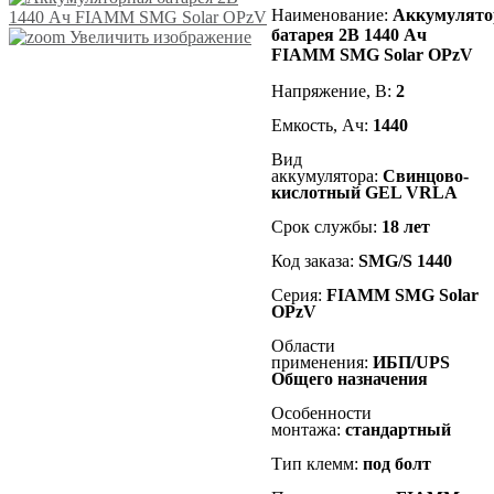
Наименование
:
Аккумулято
батарея 2В 1440 Ач
Увеличить изображение
FIAMM SMG Solar OPzV
Напряжение, В:
2
Емкость, Ач:
1440
Вид
аккумулятора:
Cвинцово-
кислотный GEL VRLA
Срок службы:
18 лет
Код заказа:
SMG/S 1440
Серия:
FIAMM SMG Solar
OPzV
Области
применения:
ИБП/UPS
Общего назначения
Особенности
монтажа:
стандартный
Тип клемм:
под болт