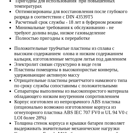
Пригодны для использования при повышенных
температурах
Оптимизированы для восстановления после глубокого
разряда в соответствии с DIN 43539T5
Расчетный срок службы - 18 лет в буферном режиме
Минимальные требования к обслуживанию - не
требуют долива воды, низкое газовыделение
Полностью пригодны к переработке
Положительные трубчатые пластины из сплава с
высоким содержанием олова и низким содержанием
кальция, изготовленные методом литья под давлением
Электролит связан структурно в виде геля
Пластины помещены в высокопористые конверты,
удерживающие активную массу
Отрицательные пластины решетчатого намазного типа
по сроку службы сопоставимы с положительными
Сепараторы выполнены из высокопористого материала
обладающего низким внутренним сопротивлением
Корпус изготовлен из непрозрачного ABS пластика
(опционально возможно изготовление корпуса из
огнеупорного пластика ABS IEC 707 FV0 и UL 94 V0 с
LOI более 28%)
Толщина стенок корпуса и крышки батареи позволяет
выдерживать значительные механические нагрузки