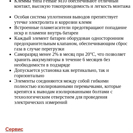
Клеммы типа Female М10 обеспечивают отличный
контакт, высокую токопроводимость и легкость монтажа
Особая система уплотнения выводов препятствует
утечке электролита и коррозии клемм
Встроенные пламегасители предотвращают попадание
искр и пламени внутрь батареи
Каждый элемент батареи оборудован односторонним
предохранительным клапаном, обеспечивающим сброс
газа в случае перегрузки
Саморазряд менее 2% в месяц при 20°С, что позволяет
хранить аккумуляторы в течение 6 месяцев без
необходимости в подзаряде
Допускается установка как вертикально, так и
горизонтально
Элементы соединяются между собой гибкими
полностью изолированными перемычками, которые
крепятся к выводам изолированными болтами с
технологическим отверстием для проведения
электрических измерений
Сервис