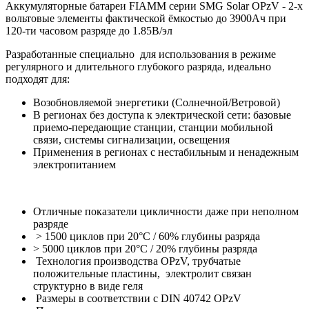
Аккумуляторные батареи FIAMM серии SMG Solar OPzV - 2-х
вольтовые элементы фактической ёмкостью до 3900Ач при
120-ти часовом разряде до 1.85В/эл
Разработанные специально для использования в режиме
регулярного и длительного глубокого разряда, идеально
подходят для:
Возобновляемой энергетики (Солнечной/Ветровой)
В регионах без доступа к электрической сети: базовые
приемо-передающие станции, станции мобильной
связи, системы сигнализации, освещения
Применения в регионах с нестабильным и ненадежным
электропитанием
Отличные показатели цикличности даже при неполном
разряде
> 1500 циклов при 20°С / 60% глубины разряда
> 5000 циклов при 20°С / 20% глубины разряда
Технология производства OPzV, трубчатые
положительные пластины, электролит связан
структурно в виде геля
Размеры в соответствии с DIN 40742 OPzV