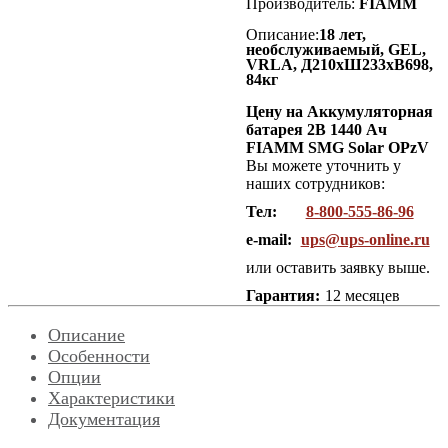
Производитель:
FIAMM
Описание:
18 лет,
необслуживаемый, GEL,
VRLA, Д210хШ233хВ698,
84кг
Цену на Аккумуляторная
батарея 2В 1440 Ач
FIAMM SMG Solar OPzV
Вы можете уточнить у
наших сотрудников:
Тел:
8-800-555-86-96
e-mail:
ups@ups-online.ru
или оставить заявку выше.
Гарантия:
12 месяцев
Описание
Особенности
Опции
Характеристики
Документация