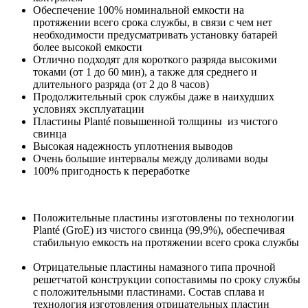
Обеспечение 100% номинальной емкости на
протяжении всего срока службы, в связи с чем нет
необходимости предусматривать установку батарей
более высокой емкости
Отлично подходят для короткого разряда высокими
токами (от 1 до 60 мин), а также для среднего и
длительного разряда (от 2 до 8 часов)
Продолжительный срок службы даже в наихудших
условиях эксплуатации
Пластины Planté повышенной толщины из чистого
свинца
Высокая надежность уплотнения выводов
Очень большие интервалы между доливами воды
100% пригодность к переработке
Положительные пластины изготовлены по технологии
Planté (GroE) из чистого свинца (99,9%), обеспечивая
стабильную емкость на протяжении всего срока службы
Отрицательные пластины намазного типа прочной
решетчатой конструкции сопоставимы по сроку службы
с положительными пластинами. Состав сплава и
технология изготовления отрицательных пластин