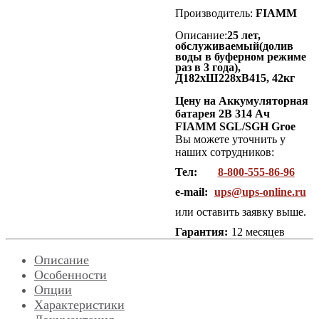
Производитель:
FIAMM
Описание:
25 лет,
обслуживаемый(долив
воды в буферном режиме
раз в 3 года),
Д182хШ228хВ415, 42кг
Цену на Аккумуляторная
батарея 2В 314 Ач
FIAMM SGL/SGH Groe
Вы можете уточнить у
наших сотрудников:
Тел:
8-800-555-86-96
e-mail:
ups@ups-online.ru
или оставить заявку выше.
Гарантия:
12 месяцев
Описание
Особенности
Опции
Характеристики