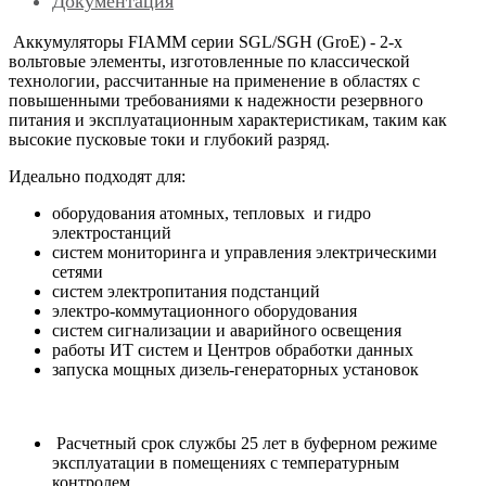
Документация
Аккумуляторы FIAMM серии SGL/SGH (GroE) - 2-х
вольтовые элементы, изготовленные по классической
технологии, рассчитанные на применение в облаcтях с
повышенными требованиями к надежности резервного
питания и эксплуатационным характеристикам, таким как
высокие пусковые токи и глубокий разряд.
Идеально подходят для:
оборудования атомных, тепловых и гидро
электростанций
систем мониторинга и управления электрическими
сетями
систем электропитания подстанций
электро-коммутационного оборудования
систем сигнализации и аварийного освещения
работы ИТ систем и Центров обработки данных
запуска мощных дизель-генераторных установок
Расчетный срок службы 25 лет в буферном режиме
эксплуатации в помещениях с температурным
контролем