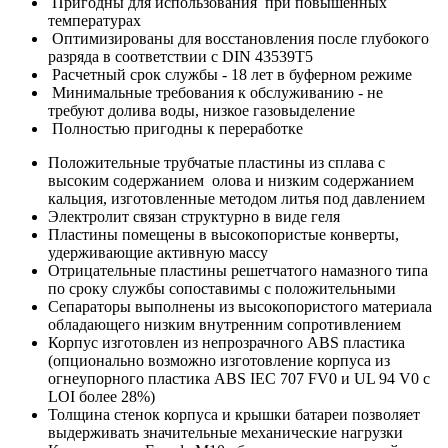
Пригодны для использования при повышенных
температурах
Оптимизированы для восстановления после глубокого
разряда в соответствии с DIN 43539T5
Расчетный срок службы - 18 лет в буферном режиме
Минимальные требования к обслуживанию - не
требуют долива воды, низкое газовыделение
Полностью пригодны к переработке
Положительные трубчатые пластины из сплава с
высоким содержанием олова и низким содержанием
кальция, изготовленные методом литья под давлением
Электролит связан структурно в виде геля
Пластины помещены в высокопористые конверты,
удерживающие активную массу
Отрицательные пластины решетчатого намазного типа
по сроку службы сопоставимы с положительными
Сепараторы выполнены из высокопористого материала
обладающего низким внутренним сопротивлением
Корпус изготовлен из непрозрачного ABS пластика
(опционально возможно изготовление корпуса из
огнеупорного пластика ABS IEC 707 FV0 и UL 94 V0 с
LOI более 28%)
Толщина стенок корпуса и крышки батареи позволяет
выдерживать значительные механические нагрузки