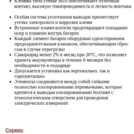
Клеммы типа Female М10 обеспечивают отличный
контакт, высокую токопроводимость и легкость монтажа
Особая система уплотнения выводов препятствует
утечке электролита и коррозии клемм
Встроенные пламегасители предотвращают попадание
искр и пламени внутрь батареи
Каждый элемент батареи оборудован односторонним
предохранительным клапаном, обеспечивающим сброс
газа в случае перегрузки
Саморазряд менее 2% в месяц при 20°С, что позволяет
хранить аккумуляторы в течение 6 месяцев без
необходимости в подзаряде
Допускается установка как вертикально, так и
горизонтально
Элементы соединяются между собой гибкими
полностью изолированными перемычками, которые
крепятся к выводам изолированными болтами с
технологическим отверстием для проведения
электрических измерений
Сервис