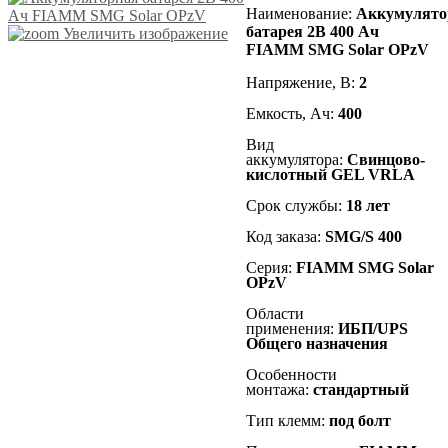
Наименование
:
Аккумулято
батарея 2В 400 Ач
Увеличить изображение
FIAMM SMG Solar OPzV
Напряжение, В:
2
Емкость, Ач:
400
Вид
аккумулятора:
Cвинцово-
кислотный GEL VRLA
Срок службы:
18 лет
Код заказа:
SMG/S 400
Серия:
FIAMM SMG Solar
OPzV
Области
применения:
ИБП/UPS
Общего назначения
Особенности
монтажа:
стандартный
Тип клемм:
под болт