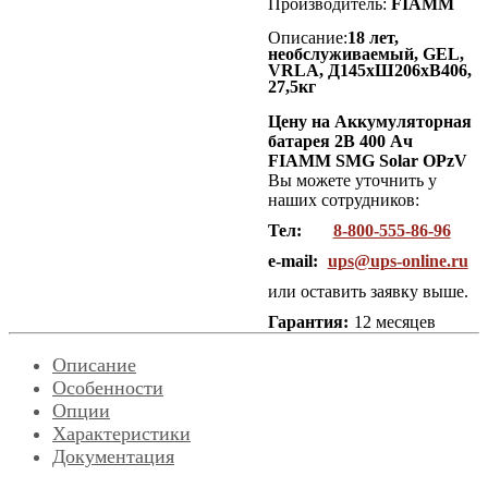
Производитель:
FIAMM
Описание:
18 лет,
необслуживаемый, GEL,
VRLA, Д145хШ206хВ406,
27,5кг
Цену на Аккумуляторная
батарея 2В 400 Ач
FIAMM SMG Solar OPzV
Вы можете уточнить у
наших сотрудников:
Тел:
8-800-555-86-96
e-mail:
ups@ups-online.ru
или оставить заявку выше.
Гарантия:
12 месяцев
Описание
Особенности
Опции
Характеристики
Документация