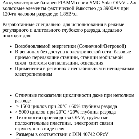
Аккумуляторные батареи FIAMM серии SMG Solar OPzV - 2-х
вольтовые элементы фактической ёмкостью до 3900Ач при
120-ти часовом разряде до 1.85В/эл
Разработанные специально для использования в режиме
регулярного и длительного глубокого разряда, идеально
подходят для:
Возобновляемой энергетики (Солнечной/Ветровой)
В регионах без доступа к электрической сети: базовые
приемо-передающие станции, станции мобильной
связи, системы сигнализации, освещения
Применения в регионах с нестабильным и ненадежным
электропитанием
Отличные показатели цикличности даже при неполном
разряде
> 1500 циклов при 20°С / 60% глубины разряда
> 5000 циклов при 20°С / 20% глубины разряда
Технология производства OPzV, трубчатые
положительные пластины, электролит связан
структурно в виде геля
Размеры в соответствии с DIN 40742 OPzV