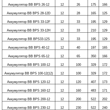
Аккумулятор
BB
BPS
26
-12
12
26
175
166
Аккумулятор
BB
BPS 28-12
D
12
28
165
125
Аккумулятор
BB
BPS 33-12
F
12
33
195
129
Аккумулятор
BB
BPS 33-12
H
12
33
210
129
Аккумулятор
BB
BPS33-12
S
12
33
195
129
Аккумулятор
BB
BPS 40-12
12
40
197
165
Аккумулятор
BB
BPS
65-12
12
65
350
166
Аккумулятор
BB
BPS
100
-12
12
100
329
172
Аккумулятор
BB
BPS 100-12
(12)
12
100
329
172
Аккумулятор
BB
BPS
120
-12
12
120
407
173
Аккумулятор
BB
BPS 160-12
12
160
483
171
Аккумулятор
BB
BPS 200-12
12
200
522
202
Аккумулятор
BB
BPS 230-12
12
230
522
240