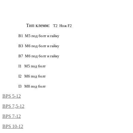
Тип клемм:
Т2 Нож
F
2
В1
M
5 под болт и гайку
B
3 М6 под болт и гайку
B
7 М6 под болт и гайку
I
1 М5 под болт
I
2 М6 под болт
I3 М8 под болт
BPS 5-12
BPS 7,5-12
BPS 7-12
BPS 10-12