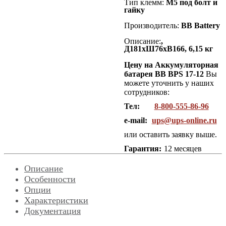
Тип клемм:
М5 под болт и
гайку
Производитель:
BB Battery
Описание:
,
Д181хШ76хВ166, 6,15 кг
Цену на Аккумуляторная
батарея BB BPS 17-12
Вы
можете уточнить у наших
сотрудников:
Тел:
8-800-555-86-96
e-mail:
ups@ups-online.ru
или оставить заявку выше.
Гарантия:
12 месяцев
Описание
Особенности
Опции
Характеристики
Документация