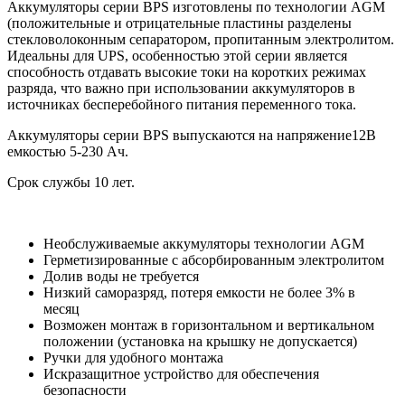
Аккумуляторы серии BPS изготовлены по технологии AGM
(положительные и отрицательные пластины разделены
стекловолоконным сепаратором, пропитанным электролитом.
Идеальны для UPS, особенностью этой серии является
способность отдавать высокие токи на коротких режимах
разряда, что важно при использовании аккумуляторов в
источниках бесперебойного питания переменного тока.
Аккумуляторы серии
BPS
выпускаются на напряжение12В
емкостью 5-230 Ач.
Срок службы 10 лет.
Необслуживаемые аккумуляторы технологии AGM
Герметизированные с абсорбированным электролитом
Долив воды не требуется
Низкий саморазряд, потеря емкости не более 3% в
месяц
Возможен монтаж в горизонтальном и вертикальном
положении (установка на крышку не допускается)
Ручки для удобного монтажа
Искразащитное устройство для обеспечения
безопасности