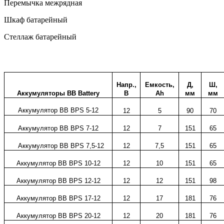
Перемычка межрядная
Шкаф батарейный
Стеллаж батарейный
Напр.,
Емкость,
Д,
Ш,
Аккумуляторы
BB
Battery
В
Ah
мм
мм
Аккумулятор BB BPS 5-12
12
5
90
70
Аккумулятор
BB
BPS 7-12
12
7
151
65
Аккумулятор
BB
BPS 7
,5
-12
12
7,5
151
65
Аккумулятор
BB
BPS 10-12
12
10
151
65
Аккумулятор
BB
BPS 12-12
12
12
151
98
Аккумулятор
BB
BPS
1
7-12
12
17
181
76
Аккумулятор
BB
BPS 20-12
12
20
181
76