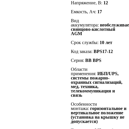
Напряжение, В:
12
Емкость, Ач:
17
Вид
аккумулятора:
необслужива
свинцово-кислотный
AGM
Срок службы:
10 лет
Код заказа:
BPS17-12
Серия:
BB
BPS
Области
применения:
ИБП/UPS,
системы пожарно-
охранных сигнализаций,
мед. техника,
телекоммуникация и
связь
Особенности
монтажа:
горизонтальное и
вертикальное положение
(установка на крышку не
допускается)