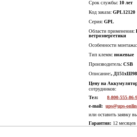
Срок службы:
10 лет
Код заказа:
GPL12120
Серия:
GPL
Области применения:
ветроэнергетики
Особенности монтажа
Тип клемм:
ножевые
Производитель:
CSB
Описание:
, Д151хШ98х
Цену на Аккумулято
сотрудников:
Тел:
8-800-555-86-
e-mail:
ups@ups-onlin
или оставить заявку в
Гарантия:
12 месяцев