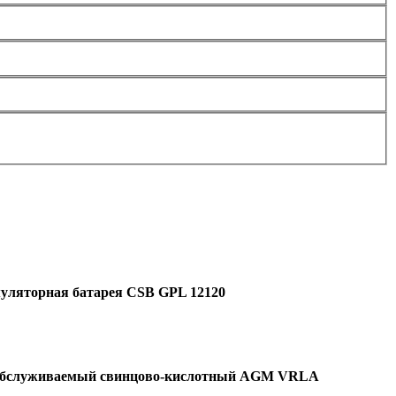
уляторная батарея CSB GPL 12120
обслуживаемый свинцово-кислотный AGM VRLA