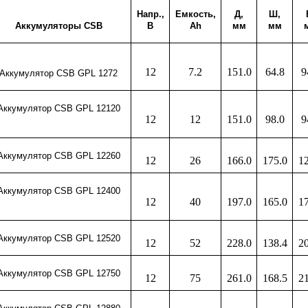
Напр.,
Емкость,
Д,
Ш,
Аккумуляторы
CSB
В
Ah
мм
мм
12
7.2
151.0
64.8
9
Аккумулятор CSB GPL 1272
Аккумулятор CSB GPL 12120
12
12
151.0
98.0
9
Аккумулятор CSB GPL 12
2
60
12
26
166.0
175.0
1
Аккумулятор CSB GPL 12
400
12
40
197.0
165.0
1
Аккумулятор CSB GPL 12520
12
52
228.0
138.4
2
Аккумулятор CSB GPL 12750
12
75
261.0
168.5
2