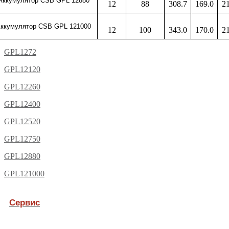
Аккумулятор CSB GPL 12880
12
88
308.7
169.0
2
ккумулятор CSB GPL 121000
12
100
343.0
170.0
2
GPL1272
GPL12120
GPL12260
GPL12400
GPL12520
GPL12750
GPL12880
GPL121000
Сервис