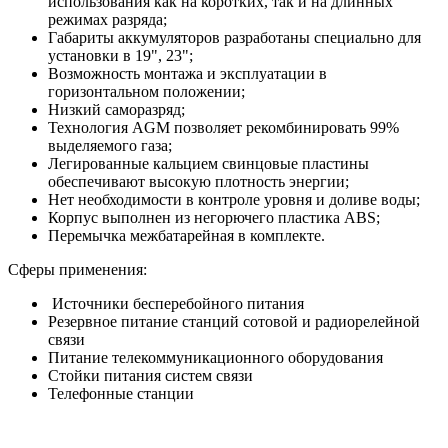
использования как на коротких, так и на длинных
режимах разряда;
Габариты аккумуляторов разработаны специально для
установки в 19", 23";
Возможность монтажа и эксплуатации в
горизонтальном положении;
Низкий саморазряд;
Технология AGM позволяет рекомбинировать 99%
выделяемого газа;
Легированные кальцием свинцовые пластины
обеспечивают высокую плотность энергии;
Нет необходимости в контроле уровня и доливе воды;
Корпус выполнен из негорючего пластика ABS;
Перемычка межбатарейная в комплекте.
Сферы применения:
Источники бесперебойного питания
Резервное питание станций сотовой и радиорелейной
связи
Питание телекоммуникационного оборудования
Стойки питания систем связи
Телефонные станции