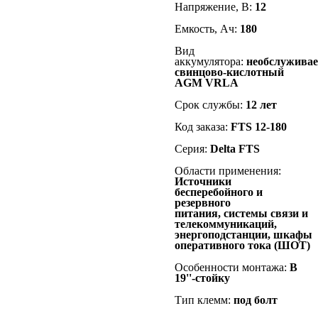
Напряжение, В:
12
Емкость, Ач:
180
Вид
аккумулятора:
необслужива
свинцово-кислотный
AGM VRLA
Срок службы:
12 лет
Код заказа:
FTS 12-180
Серия:
Delta FTS
Области применения:
Источники
бесперебойного и
резервного
питания, cистемы связи и
телекоммуникаций,
энергоподстанции, шкафы
оперативного тока (ШОТ)
Особенности монтажа:
В
19''-стойку
Тип клемм:
под болт