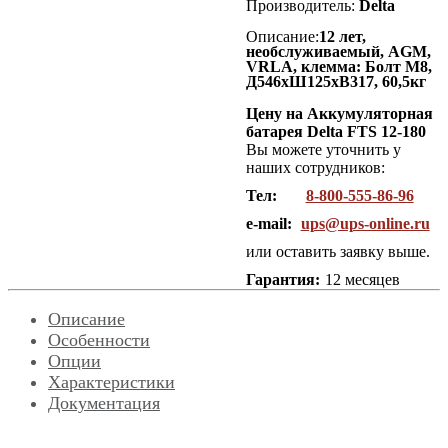
Производитель:
Delta
Описание:
12 лет,
необслуживаемый, AGM,
VRLA, клемма: Болт М8,
Д546хШ125хВ317, 60,5кг
Цену на Аккумуляторная
батарея Delta FTS 12-180
Вы можете уточнить у
наших сотрудников:
Тел:
8-800-555-86-96
e-mail:
ups@ups-online.ru
или оставить заявку выше.
Гарантия:
12 месяцев
Описание
Особенности
Опции
Характеристики
Документация