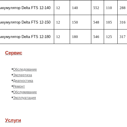
ккумулятор Delta FTS 12-140
12
140
552
110
288
ккумулятор Delta FTS 12-150
12
150
548
105
316
ккумулятор Delta FTS 12-180
12
180
546
125
317
Сервис
Обследование
Экспертиза
Диагностика
Ремонт
Обслуживание
Эксплуатация
Услуги