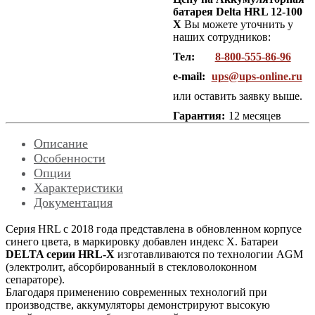
батарея Delta HRL 12-100
X
Вы можете уточнить у
наших сотрудников:
Тел:
8-800-555-86-96
e-mail:
ups@ups-online.ru
или оставить заявку выше.
Гарантия:
12 месяцев
Описание
Особенности
Опции
Характеристики
Документация
Серия HRL с 2018 года представлена в обновленном корпусе
синего цвета, в маркировку добавлен индекс X. Батареи
DELTA серии HRL-X
изготавливаются по технологии AGM
(электролит, абсорбированный в стекловолоконном
сепараторе).
Благодаря применению современных технологий при
производстве, аккумуляторы демонстрируют высокую