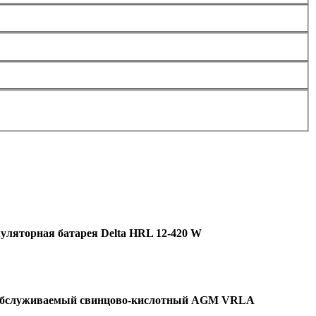
уляторная батарея Delta HRL 12-420 W
обслуживаемый свинцово-кислотный AGM VRLA