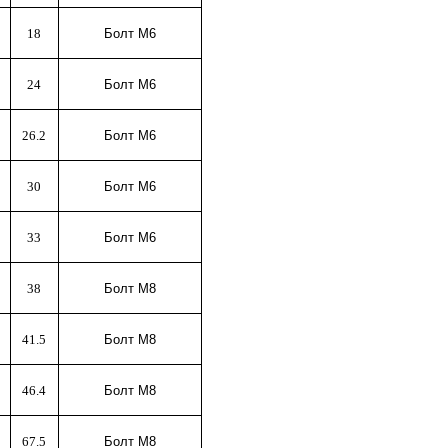
18
Болт М6
24
Болт М
6
26.2
Болт М6
30
Болт М6
33
Болт М6
38
Болт М8
41.5
Болт М8
46.4
Болт М8
67.5
Болт М8