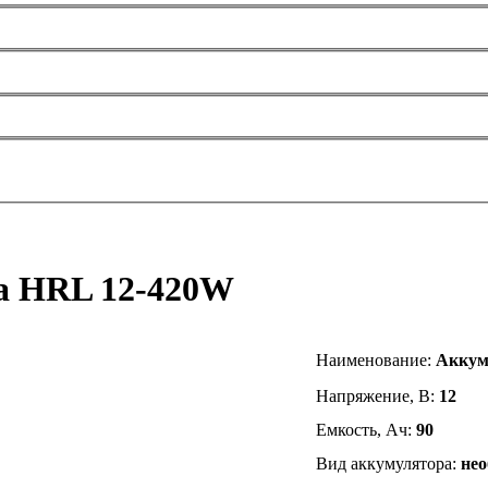
ta HRL 12-420W
Наименование
:
Аккум
Напряжение, В:
12
Емкость, Ач:
90
Вид аккумулятора:
не