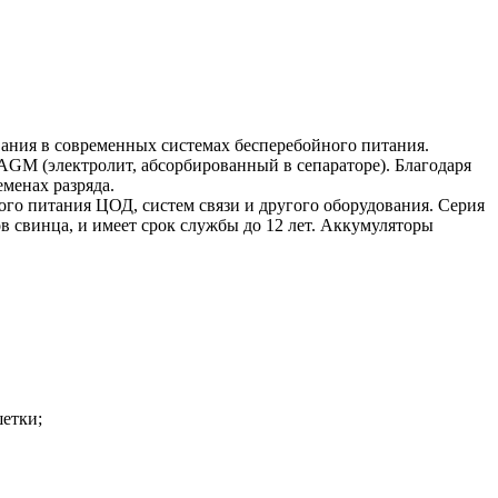
ния в современных системах бесперебойного питания.
GM (электролит, абсорбированный в сепараторе). Благодаря
менах разряда.
го питания ЦОД, систем связи и другого оборудования. Серия
 свинца, и имеет срок службы до 12 лет. Аккумуляторы
етки;