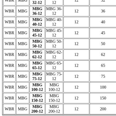
WBR
MBG
12
32
32-12
12
MBG
MBG 36-
WBR
MBG
12
36
36-12
12
MBG
MBG 40-
WBR
MBG
12
40
40-12
12
MBG
MBG 45-
WBR
MBG
12
45
45-12
12
MBG
MBG 50-
WBR
MBG
12
50
50-12
12
MBG
MBG 62-
WBR
MBG
12
62
62-12
12
MBG
MBG 65-
WBR
MBG
12
65
65-12
12
MBG
MBG 75-
WBR
MBG
12
75
75-12
12
MBG
MBG
WBR
MBG
12
100
100-12
100-12
MBG
MBG
WBR
MBG
12
150
150-12
150-12
MBG
MBG
WBR
MBG
12
200
200-12
200-12