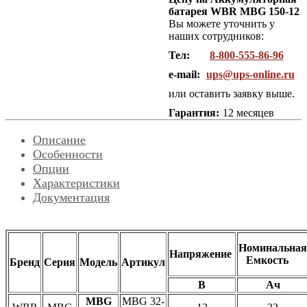
батарея WBR MBG 150-12
Вы можете уточнить у
наших сотрудников:
Тел:
8-800-555-86-96
e-mail:
ups@ups-online.ru
или оставить заявку выше.
Гарантия:
12 месяцев
Описание
Особенности
Опции
Характеристики
Документация
Номинальная
Напряжение
Емкость
Бренд
Серия
Модель
Артикул
В
Ач
MBG
MBG 32-