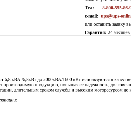
Тел:
8-800-555-86-
e-mail:
ups@ups-onlin
или оставить заявку в
Гарантия:
24 месяцев
от 6,8 кВА /6,8кВт до 2000кВА/1600 кВт используются в качест
ет производимую продукцию, повышая ее надежность, долговечн
тации, длительным сроком службы и высоким моторесурсом до 
ектации: