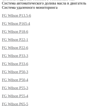
Система автоматического долива масла в двигатель
Система удаленного мониторинга
FG Wilson P13.5-6
FG Wilson P165-4
FG Wilson P18-6
FG Wilson P22-1
FG Wilson P22-6
FG Wilson P33-3
FG Wilson P33-6
FG Wilson P50-3
FG Wilson P50-4
FG Wilson P55-3
FG Wilson P55-4
FG Wilson P65-5