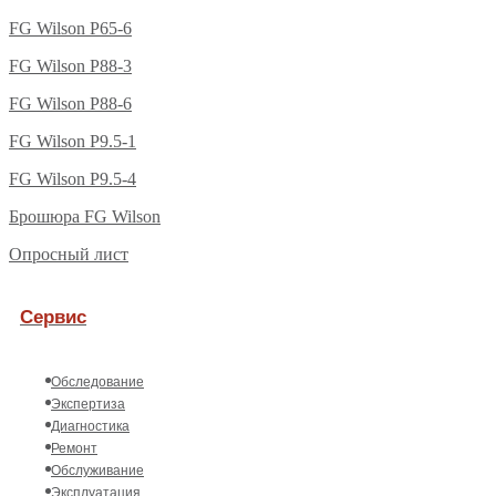
FG Wilson P65-6
FG Wilson P88-3
FG Wilson P88-6
FG Wilson P9.5-1
FG Wilson P9.5-4
Брошюра FG Wilson
Опросный лист
Сервис
Обследование
Экспертиза
Диагностика
Ремонт
Обслуживание
Эксплуатация