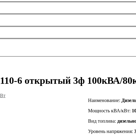
P110-6 открытый 3ф 100кВА/80
Наименование
:
Дизель
Мощность кВА/кВт:
1
Вид топлива:
дизельн
Уровень напряжения: