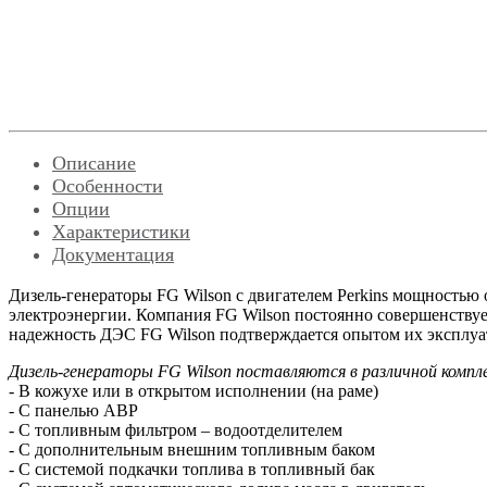
Описание
Особенности
Опции
Характеристики
Документация
Дизель-генераторы FG Wilson с двигателем Perkins мощностью 
электроэнергии. Компания FG Wilson постоянно совершенству
надежность ДЭС FG Wilson подтверждается опытом их эксплуа
Дизель-генераторы FG Wilson поставляются в различной компл
- В кожухе или в открытом исполнении (на раме)
- С панелью АВР
- С топливным фильтром – водоотделителем
- С дополнительным внешним топливным баком
- С системой подкачки топлива в топливный бак