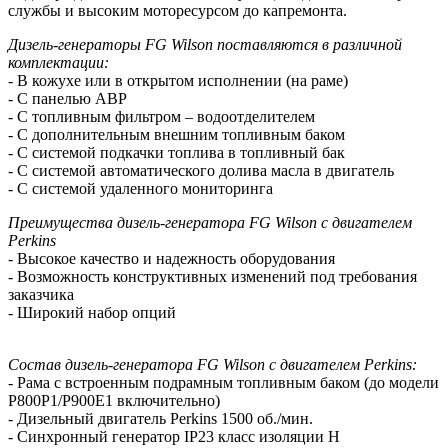
службы и высоким моторесурсом до капремонта.
Дизель-генераторы FG Wilson поставляются в различной
комплектации:
- В кожухе или в открытом исполнении (на раме)
- С панелью АВР
- С топливным фильтром – водоотделителем
- С дополнительным внешним топливным баком
- С системой подкачки топлива в топливный бак
- С системой автоматического долива масла в двигатель
- С системой удаленного мониторинга
Преимущества дизель-генератора FG Wilson с двигателем
Perkins
- Высокое качество и надежность оборудования
- Возможность конструктивных изменений под требования
заказчика
- Широкий набор опций
Состав дизель-генератора FG Wilson с двигателем Perkins:
- Рама с встроенным подрамным топливным баком (до модели
P800P1/P900E1 включительно)
- Дизельный двигатель Perkins 1500 об./мин.
- Синхронный генератор IP23 класс изоляции H