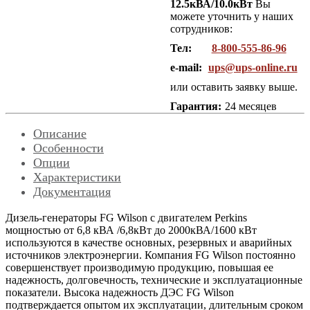
12.5кВА/10.0кВт
Вы
можете уточнить у наших
сотрудников:
Тел:
8-800-555-86-96
e-mail:
ups@ups-online.ru
или оставить заявку выше.
Гарантия:
24 месяцев
Описание
Особенности
Опции
Характеристики
Документация
Дизель-генераторы FG Wilson с двигателем Perkins
мощностью от 6,8 кВА /6,8кВт до 2000кВА/1600 кВт
используются в качестве основных, резервных и аварийных
источников электроэнергии. Компания FG Wilson постоянно
совершенствует производимую продукцию, повышая ее
надежность, долговечность, технические и эксплуатационные
показатели. Высока надежность ДЭС FG Wilson
подтверждается опытом их эксплуатации, длительным сроком