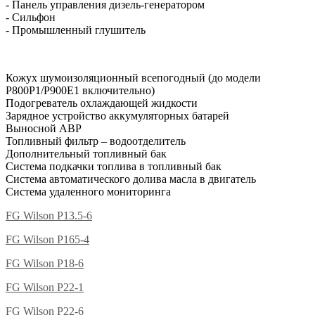
- Панель управления дизель-генератором
- Сильфон
- Промышленный глушитель
Кожух шумоизоляционный всепогодный (до модели
P800P1/P900E1 включительно)
Подогреватель охлаждающей жидкости
Зарядное устройство аккумуляторных батарей
Выносной АВР
Топливный фильтр – водоотделитель
Дополнительный топливный бак
Система подкачки топлива в топливный бак
Система автоматического долива масла в двигатель
Система удаленного мониторинга
FG Wilson P13.5-6
FG Wilson P165-4
FG Wilson P18-6
FG Wilson P22-1
FG Wilson P22-6