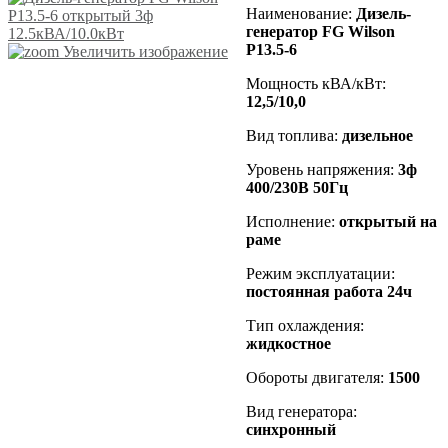
Наименование
:
Дизель-
генератор FG Wilson
P13.5-6
Увеличить изображение
Мощность кВА/кВт:
12,5
/10,0
Вид топлива:
дизельное
Уровень напряжения:
3ф
400/230В 50Гц
Исполнение:
открытый на
раме
Режим эксплуатации:
постоянная работа 24ч
Тип охлаждения:
жидкостное
Обороты двигателя:
1500
Вид генератора:
синхронный