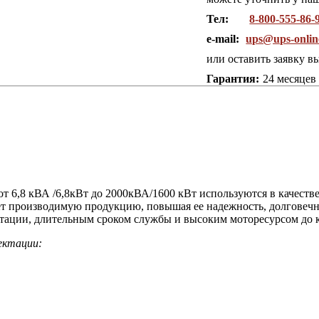
Тел:
8-800-555-86-
e-mail:
ups@ups-onlin
или оставить заявку в
Гарантия:
24 месяцев
от 6,8 кВА /6,8кВт до 2000кВА/1600 кВт используются в качест
ет производимую продукцию, повышая ее надежность, долговечн
тации, длительным сроком службы и высоким моторесурсом до 
ектации: