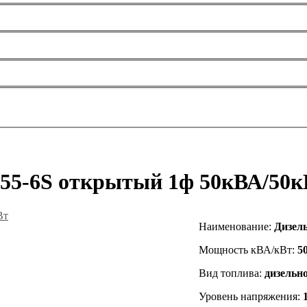
P55-6S открытый 1ф 50кВА/50к
Наименование
:
Дизель
Мощность кВА/кВт:
5
Вид топлива:
дизельн
Уровень напряжения: