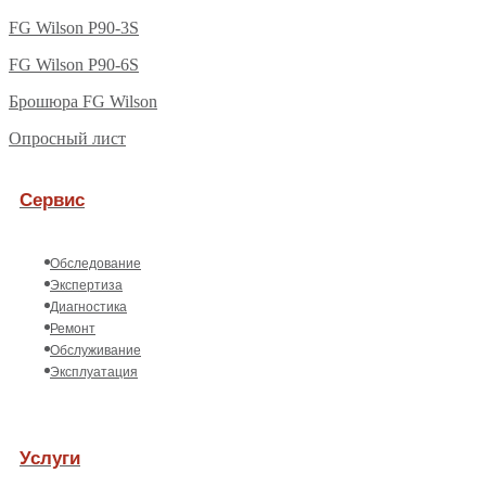
FG Wilson P90-3S
FG Wilson P90-6S
Брошюра FG Wilson
Опросный лист
Сервис
Обследование
Экспертиза
Диагностика
Ремонт
Обслуживание
Эксплуатация
Услуги