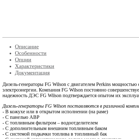
Описание
Особенности
Опции
Характеристики
Документация
Дизель-генераторы FG Wilson с двигателем Perkins мощностью 
электроэнергии. Компания FG Wilson постоянно совершенству
надежность ДЭС FG Wilson подтверждается опытом их эксплуа
Дизель-генераторы FG Wilson поставляются в различной компл
- В кожухе или в открытом исполнении (на раме)
- С панелью АВР
- С топливным фильтром – водоотделителем
- С дополнительным внешним топливным баком
- С системой подкачки топлива в топливный бак