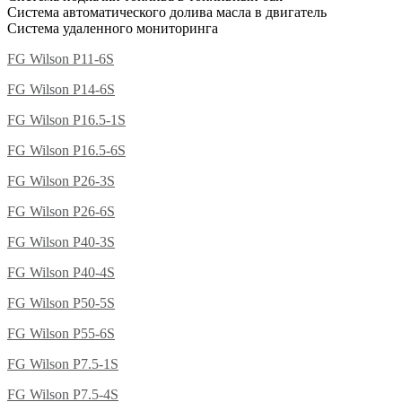
Система автоматического долива масла в двигатель
Система удаленного мониторинга
FG Wilson P11-6S
FG Wilson P14-6S
FG Wilson P16.5-1S
FG Wilson P16.5-6S
FG Wilson P26-3S
FG Wilson P26-6S
FG Wilson P40-3S
FG Wilson P40-4S
FG Wilson P50-5S
FG Wilson P55-6S
FG Wilson P7.5-1S
FG Wilson P7.5-4S