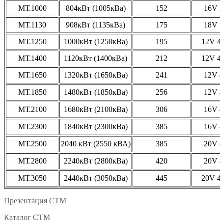
МТ.1000
804кВт (1005кВа)
152
16V 
МТ.1130
908кВт (1135кВа)
175
18V 
МТ.1250
1000кВт (1250кВа)
195
12V 
МТ.1400
1120кВт (1400кВа)
212
12V 
МТ.1650
1320кВт (1650кВа)
241
12V 
МТ.1850
1480кВт (1850кВа)
256
12V 
МТ.2100
1680кВт (2100кВа)
306
16V 
МТ.2300
1840кВт (2300кВа)
385
16V 
МТ.2500
2040 кВт (2550 кВА)
385
20V 
МТ.2800
2240кВт (2800кВа)
420
20V 
МТ.3050
2440кВт (3050кВа)
445
20V 
Презентация СТМ
Каталог СТМ