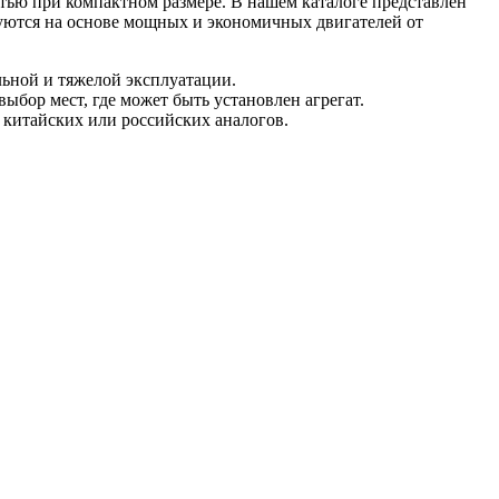
тью при компактном размере. В нашем каталоге представлен
уются на основе мощных и экономичных двигателей от
ьной и тяжелой эксплуатации.
бор мест, где может быть установлен агрегат.
китайских или российских аналогов.