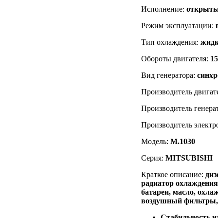
Исполнение:
открыты
Режим эксплуатации:
Тип охлаждения:
жидк
Обороты двигателя:
1
Вид генератора:
синх
Производитель двигат
Производитель генера
Производитель электр
Модель:
M.1030
Серия:
MITSUBISHI
Краткое описание:
диз
радиатор охлаждени
батареи, масло, охл
воздушный фильтры,
Стабильность 