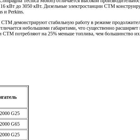
ompagnia Tecnica Motori) отличается высокой производительнос
16 кВт до 3050 кВт. Дизельные электростанции СТМ конструир
 и Perkins.
и СТМ демонстрируют стабильную работу в режиме продолжител
личается небольшими габаритами, что существенно расширяет вы
 СТМ потребляют на 25% меньше топлива, чем большинство их 
игатель
2000 G25
2000 G65
2000 G25