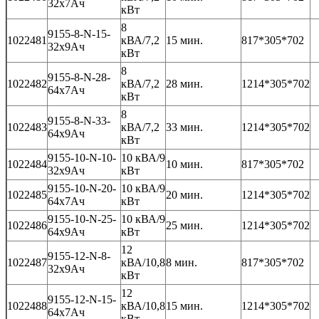
32x7Ач
кВт
8
9155-8-N-15-
1022481
кВА/7,2
15 мин.
817*305*702
32x9Ач
кВт
8
9155-8-N-28-
1022482
кВА/7,2
28 мин.
1214*305*702
64x7Ач
кВт
8
9155-8-N-33-
1022483
кВА/7,2
33 мин.
1214*305*702
64x9Ач
кВт
9155-10-N-10-
10 кВА/9
1022484
10 мин.
817*305*702
32x9Ач
кВт
9155-10-N-20-
10 кВА/9
1022485
20 мин.
1214*305*702
64x7Ач
кВт
9155-10-N-25-
10 кВА/9
1022486
25 мин.
1214*305*702
64x9Ач
кВт
12
9155-12-N-8-
1022487
кВА/10,8
8 мин.
817*305*702
32x9Ач
кВт
12
9155-12-N-15-
1022488
кВА/10,8
15 мин.
1214*305*702
64x7Ач
кВт