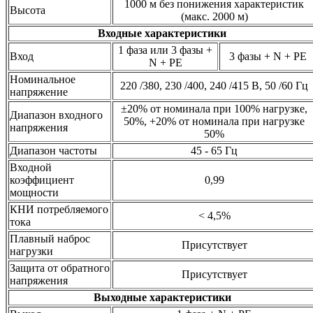
1000 м без понижения характеристик
Высота
(макс. 2000 м)
Входные характеристики
1 фаза или 3 фазы +
Вход
3 фазы + N + PE
N + PE
Номинальное
220 /380, 230 /400, 240 /415 В, 50 /60 Гц
напряжение
±20% от номинала при 100% нагрузке,
Диапазон входного
50%, +20% от номинала при нагрузке
напряжения
50%
Диапазон частоты
45 - 65 Гц
Входной
коэффициент
0,99
мощности
КНИ потребляемого
< 4,5%
тока
Плавный наброс
Присутствует
нагрузки
Защита от обратного
Присутствует
напряжения
Выходные характеристики