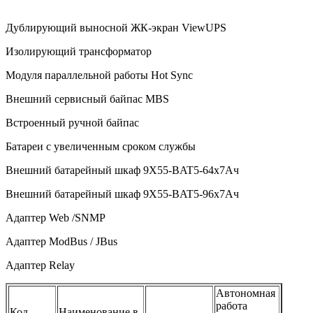
Дублирующий выносной ЖК-экран ViewUPS
Изолирующий трансформатор
Модуля параллельной работы Hot Sync
Внешний сервисный байпас
MBS
Встроенный ручной байпас
Батареи с увеличенным сроком службы
Внешний батарейный шкаф 9X55-BAT5-64x7Ач
Внешний батарейный шкаф 9X55-BAT5-96x7Ач
Адаптер Web /SNMP
Адаптер ModBus / JBus
Адаптер
Relay
Автономная
работа
Код
Наименование в