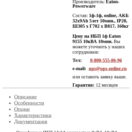
Производитель:
Eaton-
Powerware
Состав:
1ф-1ф, online, АКБ
32х9Ah 5лет 10мин., IP20,
Ш305 х Г702 х В817, 160кг
Цену на ИБП 1ф Eaton
9155 10кВА 10мин.
Вы
можете уточнить у наших
сотрудников:
Тел:
8-800-555-86-96
e-mail:
ups@ups-online.ru
или оставить заявку выше.
Гарантия:
12 месяцев
Описание
Особенности
Опции
Характеристики
Документация