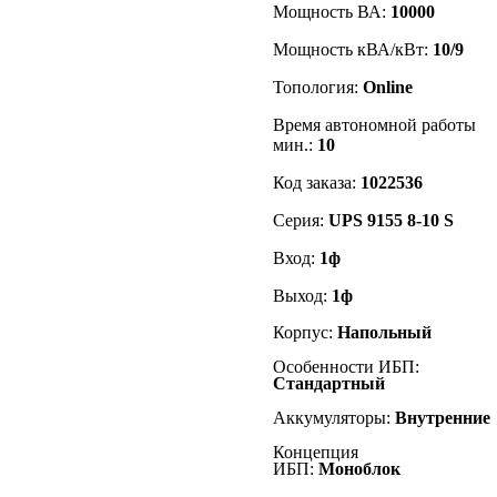
Мощность ВА:
10000
Мощность кВА/кВт:
10/9
Топология:
Online
Время автономной работы
мин.:
10
Код заказа:
1022536
Серия:
UPS 9155 8-10 S
Вход:
1ф
Выход:
1ф
Корпус:
Напольный
Особенности ИБП:
Стандартный
Аккумуляторы:
Внутренние
Концепция
ИБП:
Моноблок