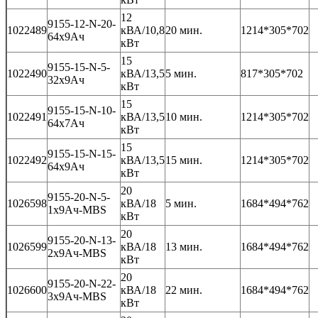
12
9155-12-N-20-
1022489
кВА/10,8
20 мин.
1214*305*702
64x9Ач
кВт
15
9155-15-N-5-
1022490
кВА/13,5
5 мин.
817*305*702
32x9Ач
кВт
15
9155-15-N-10-
1022491
кВА/13,5
10 мин.
1214*305*702
64x7Ач
кВт
15
9155-15-N-15-
1022492
кВА/13,5
15 мин.
1214*305*702
64x9Ач
кВт
20
9155-20-N-5-
1026598
кВА/18
5 мин.
1684*494*762
1x9Ач-MBS
кВт
20
9155-20-N-13-
1026599
кВА/18
13 мин.
1684*494*762
2x9Ач-MBS
кВт
20
9155-20-N-22-
1026600
кВА/18
22 мин.
1684*494*762
3x9Ач-MBS
кВт