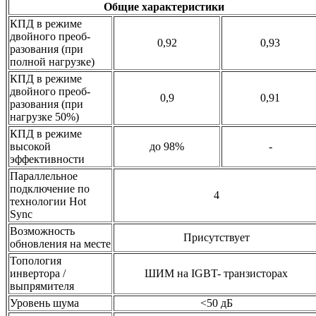
Общие характеристики
КПД в режиме
двойного преоб-
0,92
0,93
разования (при
полной нагрузке)
КПД в режиме
двойного преоб-
0,9
0,91
разования (при
нагрузке 50%)
КПД в режиме
высокой
до 98%
-
эффективности
Параллельное
подключение по
4
технологии Hot
Sync
Возможность
Присутствует
обновления на месте
Топология
инвертора /
ШИМ на IGBT- транзисторах
выпрямителя
Уровень шума
<50 дБ