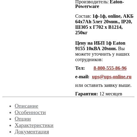
Производитель:
Eaton-
Powerware
Состав:
1ф-1ф, online, АКБ
64х7Ah 5лет 20мин., IP20,
Ш305 х Г702 х В1214,
250кг
Цену на ИБП 1ф Eaton
9155 10кВА 20мин.
Вы
можете уточнить у наших
сотрудников:
Тел:
8-800-555-86-96
e-mail:
ups@ups-online.ru
или оставить заявку выше.
Гарантия:
12 месяцев
Описание
Особенности
Опции
Характеристики
Документация