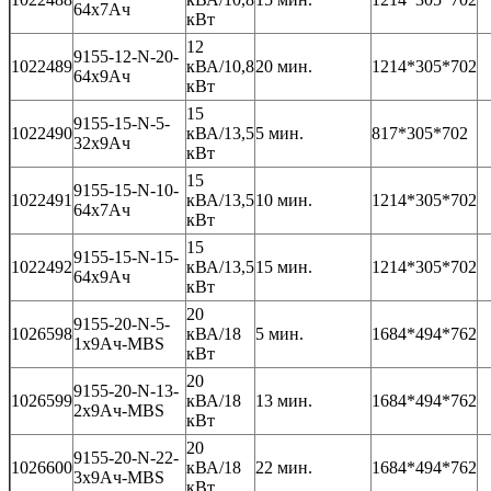
64x7Ач
кВт
12
9155-12-N-20-
1022489
кВА/10,8
20 мин.
1214*305*702
64x9Ач
кВт
15
9155-15-N-5-
1022490
кВА/13,5
5 мин.
817*305*702
32x9Ач
кВт
15
9155-15-N-10-
1022491
кВА/13,5
10 мин.
1214*305*702
64x7Ач
кВт
15
9155-15-N-15-
1022492
кВА/13,5
15 мин.
1214*305*702
64x9Ач
кВт
20
9155-20-N-5-
1026598
кВА/18
5 мин.
1684*494*762
1x9Ач-MBS
кВт
20
9155-20-N-13-
1026599
кВА/18
13 мин.
1684*494*762
2x9Ач-MBS
кВт
20
9155-20-N-22-
1026600
кВА/18
22 мин.
1684*494*762
3x9Ач-MBS
кВт