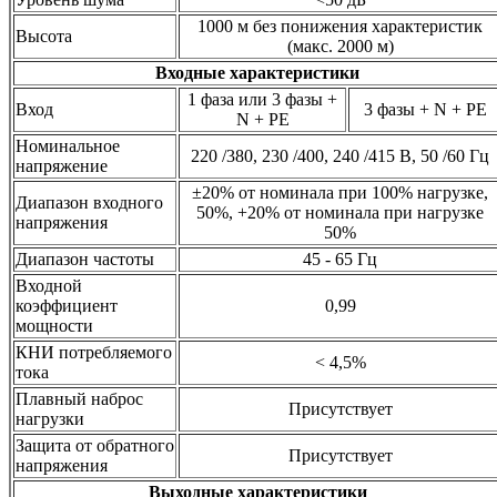
1000 м без понижения характеристик
Высота
(макс. 2000 м)
Входные характеристики
1 фаза или 3 фазы +
Вход
3 фазы + N + PE
N + PE
Номинальное
220 /380, 230 /400, 240 /415 В, 50 /60 Гц
напряжение
±20% от номинала при 100% нагрузке,
Диапазон входного
50%, +20% от номинала при нагрузке
напряжения
50%
Диапазон частоты
45 - 65 Гц
Входной
коэффициент
0,99
мощности
КНИ потребляемого
< 4,5%
тока
Плавный наброс
Присутствует
нагрузки
Защита от обратного
Присутствует
напряжения
Выходные характеристики