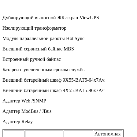
Дублирующий выносной ЖК-экран ViewUPS
Изолирующий трансформатор
Модуля параллельной работы Hot Sync
Внешний сервисный байпас
MBS
Встроенный ручной байпас
Батареи с увеличенным сроком службы
Внешний батарейный шкаф 9X55-BAT5-64x7Ач
Внешний батарейный шкаф 9X55-BAT5-96x7Ач
Адаптер Web /SNMP
Адаптер ModBus / JBus
Адаптер
Relay
Автономная