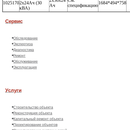
2x36x24
См.
1025170
2x24Ач (30
1684*494*758
Ач
спецификацию
кВА)
Сервис
Обследование
Экспертиза
Диагностика
Ремонт
Обслуживание
Эксплуатация
Услуги
Строительство объекта
Реконструкция объекта
Капитальный ремонт объекта
Проектирование объектов