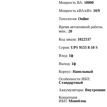
Мощность ВА:
10000
Мощность кВА/кВт:
10/9
Топология:
Online
Время автономной работы
мин.:
20
Код заказа:
1022537
Серия:
UPS 9155 8-10 S
Вход:
1ф
Выход:
1ф
Корпус:
Напольный
Особенности ИБП:
Стандартный
Аккумуляторы:
Внутренние
Концепция
ИБП:
Моноблок