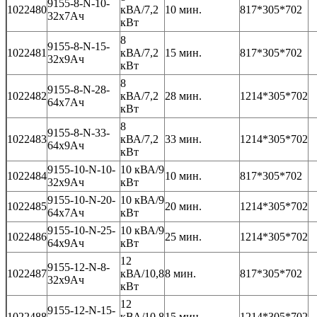
9155-8-N-10-
1022480
кВА/7,2
10 мин.
817*305*702
32x7Ач
кВт
8
9155-8-N-15-
1022481
кВА/7,2
15 мин.
817*305*702
32x9Ач
кВт
8
9155-8-N-28-
1022482
кВА/7,2
28 мин.
1214*305*702
64x7Ач
кВт
8
9155-8-N-33-
1022483
кВА/7,2
33 мин.
1214*305*702
64x9Ач
кВт
9155-10-N-10-
10 кВА/9
1022484
10 мин.
817*305*702
32x9Ач
кВт
9155-10-N-20-
10 кВА/9
1022485
20 мин.
1214*305*702
64x7Ач
кВт
9155-10-N-25-
10 кВА/9
1022486
25 мин.
1214*305*702
64x9Ач
кВт
12
9155-12-N-8-
1022487
кВА/10,8
8 мин.
817*305*702
32x9Ач
кВт
12
9155-12-N-15-
1022488
кВА/10,8
15 мин.
1214*305*702