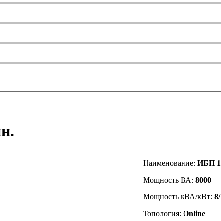
н.
Наименование:
ИБП 1
Мощность ВА:
8000
Мощность кВА/кВт:
8/
Топология:
Online