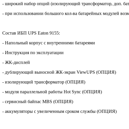
- широкий набор опций (изолирующий трансформатор, доп. бат
- при использовании большого кол-ва батарейных модулей воз
Состав ИБП
UPS
Eaton
9155:
- Напольный корпус с внутренними батареями
- Инструкция по эксплуатации
- ЖК-дисплей
- дублирующий выносной ЖК-экран ViewUPS (ОПЦИЯ)
- изолирующий трансформатор (ОПЦИЯ)
- модуля параллельной работы Hot Sync (ОПЦИЯ)
- сервисный байпас
MBS
(ОПЦИЯ)
- аккумуляторы с увеличенным сроком службы (ОПЦИЯ)