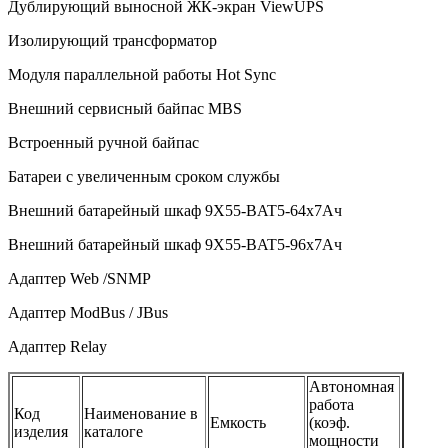
Дублирующий выносной ЖК-экран ViewUPS
Изолирующий трансформатор
Модуля параллельной работы Hot Sync
Внешний сервисный байпас
MBS
Встроенный ручной байпас
Батареи с увеличенным сроком службы
Внешний батарейный шкаф 9X55-BAT5-64x7Ач
Внешний батарейный шкаф 9X55-BAT5-96x7Ач
Адаптер Web /SNMP
Адаптер ModBus / JBus
Адаптер
Relay
Автономная
работа
Код
Наименование в
Емкость
(коэф.
изделия
каталоге
мощности