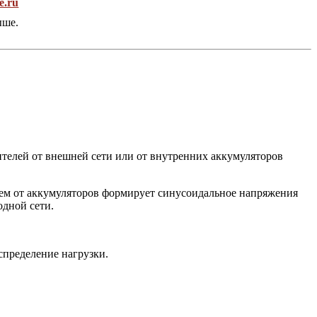
e.ru
ыше.
телей от внешней сети или от внутренних аккумуляторов
тем от аккумуляторов формирует синусоидальное напряжения
дной сети.
спределение нагрузки.