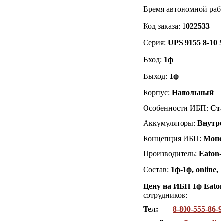
Время автономной раб
Код заказа:
1022533
Серия:
UPS 9155 8-10 
Вход:
1ф
Выход:
1ф
Корпус:
Напольный
Особенности ИБП:
Ст
Аккумуляторы:
Внутр
Концепция ИБП:
Мон
Производитель:
Eaton
Состав:
1ф-1ф, online
Цену на ИБП 1ф Eato
сотрудников:
Тел:
8-800-555-86-