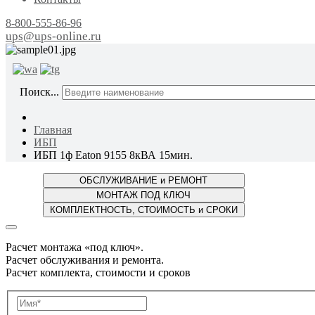
8-800-555-86-96
ups@ups-online.ru
ОТ ПР
Поиск...
Главная
ИБП
ИБП 1ф Eaton 9155 8кВА 15мин.
Расчет монтажа «под ключ».
Расчет обслуживания и ремонта.
Расчет комплекта, стоимости и сроков