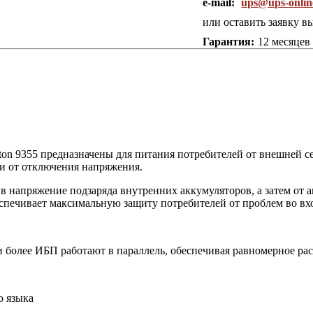
e-mail:
ups@ups-onlin
или оставить заявку в
Гарантия:
12 месяцев
ton
9355 предназначены для питания потребителей от внешней с
и от отключения напряжения.
в напряжение подзаряда внутренних аккумуляторов, а затем от
печивает максимальную защиту потребителей от проблем во вхо
 более ИБП работают в параллель, обеспечивая равномерное рас
о языка