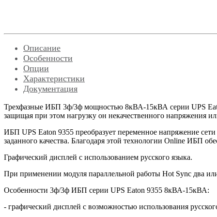
Описание
Особенности
Опции
Характеристики
Документация
Трехфазные ИБП 3ф/3ф мощностью 8кВА-15кВА серии
UPS
Ea
защищая при этом нагрузку он некачественного напряжения ил
ИБП
UPS
Eaton
9355 преобразует переменное напряжение сети 
заданного качества. Благодаря этой технологии
Online
ИБП обес
Графический дисплей с использованием русского языка.
При применении модуля параллельной работы Hot Sync два или
Особенности 3ф/3ф ИБП серии
UPS
Eaton
9355 8кВА-15кВА:
- графический дисплей с возможностью использования русског