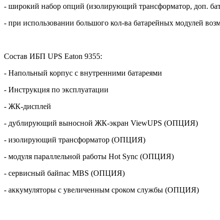
- широкий набор опций (изолирующий трансформатор, доп. бат
- при использовании большого кол-ва батарейных модулей воз
Состав ИБП
UPS
Eaton
9355:
- Напольный корпус с внутренними батареями
- Инструкция по эксплуатации
- ЖК-дисплей
- дублирующий выносной ЖК-экран ViewUPS (ОПЦИЯ)
- изолирующий трансформатор (ОПЦИЯ)
- модуля параллельной работы Hot Sync (ОПЦИЯ)
- сервисный байпас
MBS
(ОПЦИЯ)
- аккумуляторы с увеличенным сроком службы (ОПЦИЯ)