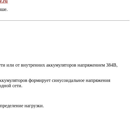
e.ru
ыше.
ети или от внутренних аккумуляторов напряжением 384В,
 аккумуляторов формирует синусоидальное напряжения
дной сети.
пределение нагрузки.