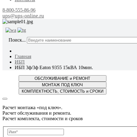
8-800-555-86-96
ups@ups-online.ru
ОТ ПР
Поиск...
Главная
ИБП
ИБП 3ф/3ф Eaton 9355 15кВА 10мин.
Расчет монтажа «под ключ».
Расчет обслуживания и ремонта.
Расчет комплекта, стоимости и сроков