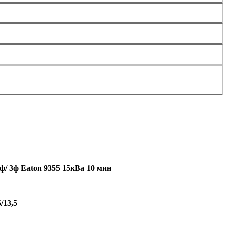
/ 3ф Eaton 9355 15кВа 10 мин
5/13,5