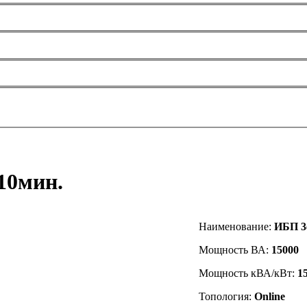
10мин.
Наименование:
ИБП 3ф
Мощность ВА:
15000
Мощность кВА/кВт:
1
Топология:
Online