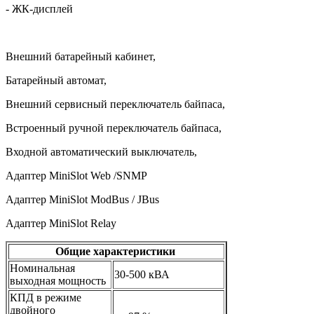
- ЖК-дисплей
Внешний батарейный кабинет,
Батарейный автомат,
Внешний сервисный переключатель байпаса,
Встроенный ручной переключатель байпаса,
Входной автоматический выключатель,
Адаптер MiniSlot Web /SNMP
Адаптер MiniSlot ModBus / JBus
Адаптер
MiniSlot Relay
Общие характеристики
Номинальная
30-500 кВА
выходная мощность
КПД в режиме
двойного