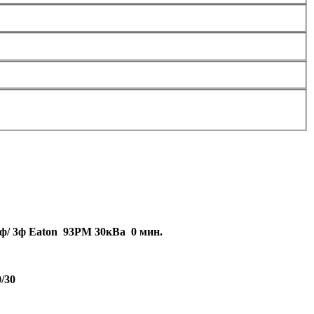
ф/ 3ф Eaton 93PM 30кВа 0 мин.
0/30