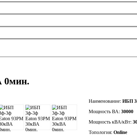
 0мин.
Наименование:
ИБП 3
Мощность ВА:
30000
Мощность кВА/кВт:
3
Топология:
Online