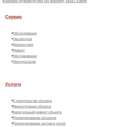
Краткое руководство по выбору ИБП Eaton
Сервис
Обследование
Экспертиза
Диагностика
Ремонт
Обслуживание
Эксплуатация
Услуги
Строительство объекта
Реконструкция объекта
Капитальный ремонт объекта
Проектирование объектов
Проектирование систем и сетей