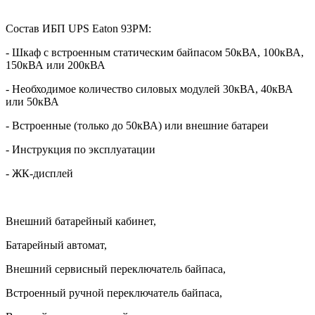
Состав ИБП
UPS
Eaton
93
PM
:
- Шкаф с встроенным статическим байпасом 50кВА, 100кВА,
150кВА или 200кВА
- Необходимое количество силовых модулей 30кВА, 40кВА
или 50кВА
- Встроенные (только до 50кВА) или внешние батареи
- Инструкция по эксплуатации
- ЖК-дисплей
Внешний батарейный кабинет,
Батарейный автомат,
Внешний сервисный переключатель байпаса,
Встроенный ручной переключатель байпаса,