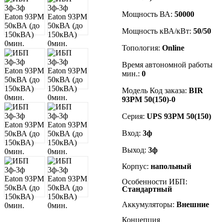
Мощность ВА:
50000
Мощность кВА/кВт:
50/50
Топология:
Online
Время автономной работы
мин.:
0
Модель Код заказа:
BIR
93PM 50(150)-0
Серия:
UPS 93PM 50(150)
Вход:
3
ф
Выход:
3
ф
Корпус:
напольный
Особенности ИБП:
Стандартный
Аккумуляторы:
Внешние
Концепция