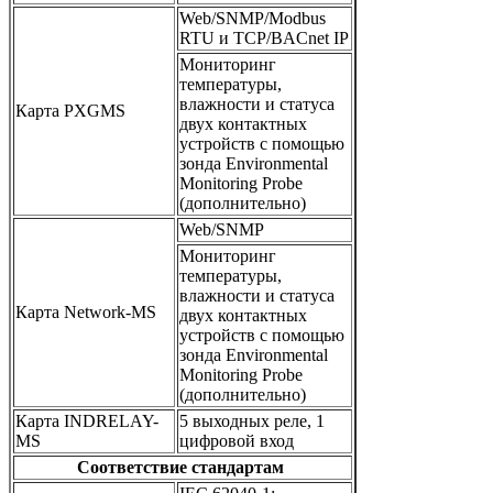
Web/SNMP/Modbus
RTU и TCP/BACnet IP
Мониторинг
температуры,
влажности и статуса
Карта PXGMS
двух контактных
устройств с помощью
зонда Environmental
Monitoring Probe
(дополнительно)
Web/SNMP
Мониторинг
температуры,
влажности и статуса
Карта Network-MS
двух контактных
устройств с помощью
зонда Environmental
Monitoring Probe
(дополнительно)
Карта INDRELAY-
5 выходных реле, 1
MS
цифровой вход
Соответствие стандартам