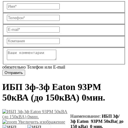
обязательно Телефон или E-mail
ИБП 3ф-3ф Eaton 93PM
50кВА (до 150кВА) 0мин.
Наименование:
ИБП 3ф/
3ф Eaton 93PM 50кВа( до
Увеличить изображение
150 кВа) 0 мин.