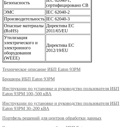
IEC 62040-1;
Безопасность
сертифицировано CB
ЭМС
IEC 62040-2
Производительность
IEC 62040-3
Опасные материалы
Директива ЕС
(RоHS)
2011/65/EU
Утилизация
электрического и
Директива ЕС
электронного
2012/19/EU
оборудования
(WEEE)
Техническое описание ИБП Eaton 93PM
Брошюра ИБП Eaton 93PM
Инструкции по установке и руководство пользователя ИБП
Eaton 93PM 100–500 кВА
Инструкции по установке и руководство пользователя ИБП
Eaton 93PM 30–200 кВА
Портфель решений для центров обработки данных