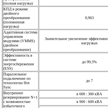
(полная нагрузка)
КПД в режиме
двойного
преобразования
0,963
(половинная
нагрузка)
Адаптивная система
управления
Значительное увеличение эффективно
модулями (VMMS)
нагрузках
(двойное
преобразование)
Эффективность в
системе
до 99,3%
энергосбережения
(ESS)
Параллельное
подключение по
до 7
технологии Hot
Sync
Внутреннее
в 600 : 300 кВA
резервирование N+1
с возможностью
в 900 : 600 кВA
избыточного