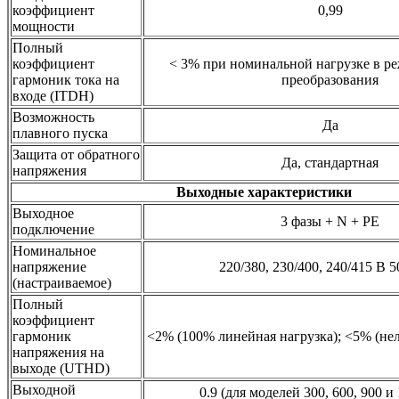
коэффициент
0,99
мощности
Полный
коэффициент
< 3% при номинальной нагрузке в р
гармоник тока на
преобразования
входе (ITDH)
Возможность
Да
плавного пуска
Защита от обратного
Да, стандартная
напряжения
Выходные характеристики
Выходное
3 фазы + N + PE
подключение
Номинальное
напряжение
220/380, 230/400, 240/415 В 5
(настраиваемое)
Полный
коэффициент
гармоник
<2% (100% линейная нагрузка); <5% (не
напряжения на
выходе (UTHD)
Выходной
0.9 (для моделей 300, 600, 900 и