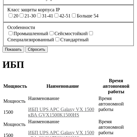
Класс защиты корпуса IP
20
21-30
31-41
42-51
Больше 54
Особенности
Промышленный
Сейсмостойкий
Специализированный
Стандартный
ИБП
Время
Мощность
Наименование
автономной
работы
Наименование
Время
Мощность
автономной
ИБП UPS APC Galaxy VX 1500
работы
1500
кВА GVX1500K1500HS
Наименование
Время
Мощность
автономной
ИБП UPS APC Galaxy VX 1500
работы
1500