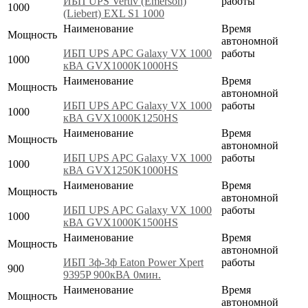
ИБП UPS Vertiv (Emerson)
работы
1000
(Liebert) EXL S1 1000
Наименование
Время
Мощность
автономной
ИБП UPS APC Galaxy VX 1000
работы
1000
кВА GVX1000K1000HS
Наименование
Время
Мощность
автономной
ИБП UPS APC Galaxy VX 1000
работы
1000
кВА GVX1000K1250HS
Наименование
Время
Мощность
автономной
ИБП UPS APC Galaxy VX 1000
работы
1000
кВА GVX1250K1000HS
Наименование
Время
Мощность
автономной
ИБП UPS APC Galaxy VX 1000
работы
1000
кВА GVX1000K1500HS
Наименование
Время
Мощность
автономной
ИБП 3ф-3ф Eaton Power Xpert
работы
900
9395P 900кВА 0мин.
Наименование
Время
Мощность
автономной