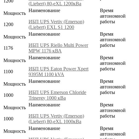
1200
(Liebert) 80-eXL 1200кВа
Наименование
Время
Мощность
автономной
ИБП UPS Vertiv (Emerson)
работы
1200
(Liebert) EXL S1 1200
Наименование
Время
Мощность
автономной
ИБП UPS Riello Multi Power
работы
1176
MPW 1176 кВА
Наименование
Время
Мощность
автономной
ИБП UPS Eaton Power Xpert
работы
1100
9395M 1100 kVA
Наименование
Время
Мощность
автономной
ИБП UPS Emerson Chloride
работы
1000
Trinergy 1000 кВа
Наименование
Время
Мощность
автономной
ИБП UPS Vertiv (Emerson)
работы
1000
(Liebert) 80-eXL 1000кВа
Наименование
Время
Мощность
автономной