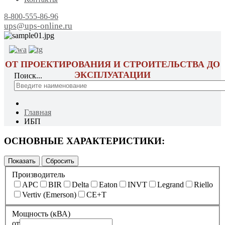
8-800-555-86-96
ups@ups-online.ru
ОТ ПРОЕКТИРОВАНИЯ И СТРОИТЕЛЬСТВА ДО
ЭКСПЛУАТАЦИИ
Поиск...
Главная
ИБП
ОСНОВНЫЕ ХАРАКТЕРИСТИКИ:
Производитель
APC
BIR
Delta
Eaton
INVT
Legrand
Riello
Vertiv (Emerson)
CE+T
Мощность (кВА)
от