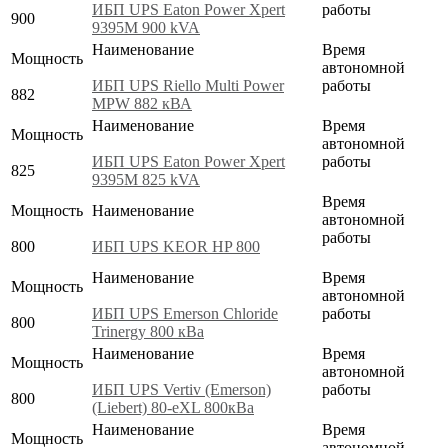
ИБП UPS Eaton Power Xpert
работы
900
9395M 900 kVA
Наименование
Время
Мощность
автономной
ИБП UPS Riello Multi Power
работы
882
MPW 882 кВА
Наименование
Время
Мощность
автономной
ИБП UPS Eaton Power Xpert
работы
825
9395M 825 kVA
Время
Мощность
Наименование
автономной
работы
800
ИБП UPS KEOR HP 800
Наименование
Время
Мощность
автономной
ИБП UPS Emerson Chloride
работы
800
Trinergy 800 кВа
Наименование
Время
Мощность
автономной
ИБП UPS Vertiv (Emerson)
работы
800
(Liebert) 80-eXL 800кВа
Наименование
Время
Мощность
автономной