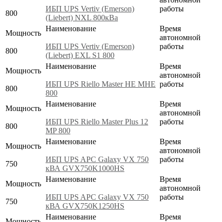
ИБП UPS Vertiv (Emerson)
работы
800
(Liebert) NXL 800кВа
Наименование
Время
Мощность
автономной
ИБП UPS Vertiv (Emerson)
работы
800
(Liebert) EXL S1 800
Наименование
Время
Мощность
автономной
ИБП UPS Riello Master HE MHE
работы
800
800
Наименование
Время
Мощность
автономной
ИБП UPS Riello Master Plus 12
работы
800
MP 800
Наименование
Время
Мощность
автономной
ИБП UPS APC Galaxy VX 750
работы
750
кВА GVX750K1000HS
Наименование
Время
Мощность
автономной
ИБП UPS APC Galaxy VX 750
работы
750
кВА GVX750K1250HS
Наименование
Время
Мощность