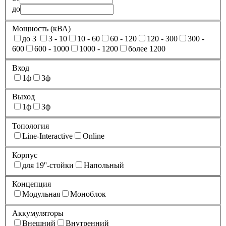
до
Мощность (кВА)
до 3
3 - 10
10 - 60
60 - 120
120 - 300
300 -
600
600 - 1000
1000 - 1200
более 1200
Вход
1ф
3ф
Выход
1ф
3ф
Топология
Line-Interactive
Online
Корпус
для 19''-стойки
Напольный
Концепция
Модульная
Моноблок
Аккумуляторы
Внешний
Внутренний