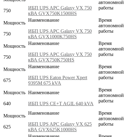
автономной
ИБП UPS APC Galaxy VX 750
работы
750
кВА GVX750K1500HS
Наименование
Время
Мощность
автономной
ИБП UPS APC Galaxy VX 750
работы
750
кВА GVX1000K750HS
Наименование
Время
Мощность
автономной
ИБП UPS APC Galaxy VX 750
работы
750
кВА GVX750K750HS
Наименование
Время
Мощность
автономной
ИБП UPS Eaton Power Xpert
работы
675
9395M 675 kVA
Время
Мощность
Наименование
автономной
работы
640
ИБП UPS CE+T AGIL 640 kVA
Наименование
Время
Мощность
автономной
ИБП UPS APC Galaxy VX 625
работы
625
кВА GVX625K1000HS
Наименование
Время