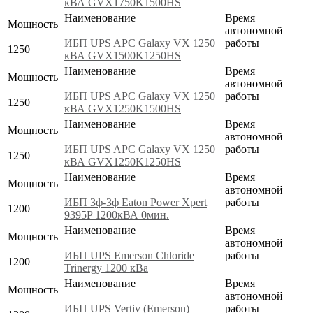
кВА GVX1750K1500HS
Наименование
Время
Мощность
автономной
ИБП UPS APC Galaxy VX 1250
работы
1250
кВА GVX1500K1250HS
Наименование
Время
Мощность
автономной
ИБП UPS APC Galaxy VX 1250
работы
1250
кВА GVX1250K1500HS
Наименование
Время
Мощность
автономной
ИБП UPS APC Galaxy VX 1250
работы
1250
кВА GVX1250K1250HS
Наименование
Время
Мощность
автономной
ИБП 3ф-3ф Eaton Power Xpert
работы
1200
9395P 1200кВА 0мин.
Наименование
Время
Мощность
автономной
ИБП UPS Emerson Chloride
работы
1200
Trinergy 1200 кВа
Наименование
Время
Мощность
автономной
ИБП UPS Vertiv (Emerson)
работы