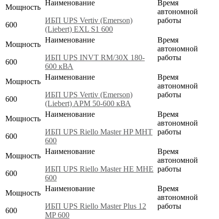
Наименование
Время
Мощность
автономной
ИБП UPS Vertiv (Emerson)
работы
600
(Liebert) EXL S1 600
Наименование
Время
Мощность
автономной
ИБП UPS INVT RM/30X 180-
работы
600
600 кВА
Наименование
Время
Мощность
автономной
ИБП UPS Vertiv (Emerson)
работы
600
(Liebert) APM 50-600 кВА
Наименование
Время
Мощность
автономной
ИБП UPS Riello Master HP MHT
работы
600
600
Наименование
Время
Мощность
автономной
ИБП UPS Riello Master HE MHE
работы
600
600
Наименование
Время
Мощность
автономной
ИБП UPS Riello Master Plus 12
работы
600
MP 600