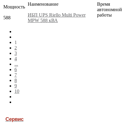
Наименование
Время
Мощность
автономной
ИБП UPS Riello Multi Power
работы
588
MPW 588 кВА
1
2
3
4
...
6
7
8
9
10
Сервис