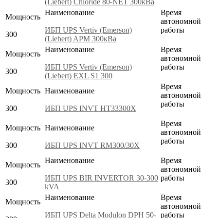
(Liebert) Chloride 80-NET 300кВа
Наименование
Время
Мощность
автономной
ИБП UPS Vertiv (Emerson)
работы
300
(Liebert) APM 300кВа
Наименование
Время
Мощность
автономной
ИБП UPS Vertiv (Emerson)
работы
300
(Liebert) EXL S1 300
Время
Мощность
Наименование
автономной
работы
300
ИБП UPS INVT HT33300X
Время
Мощность
Наименование
автономной
работы
300
ИБП UPS INVT RM300/30X
Наименование
Время
Мощность
автономной
ИБП UPS BIR INVERTOR 30-300
работы
300
kVA
Наименование
Время
Мощность
автономной
ИБП UPS Delta Modulon DPH 50-
работы