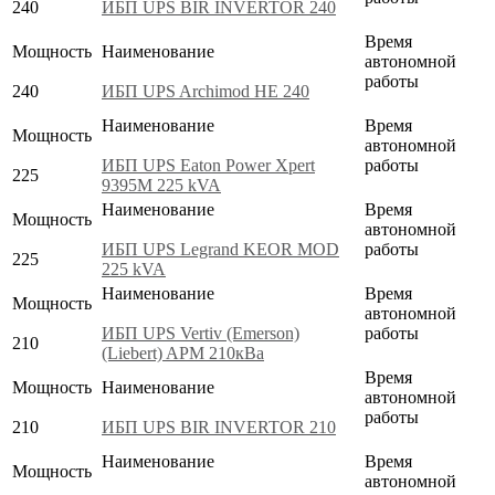
240
ИБП UPS BIR INVERTOR 240
Время
Мощность
Наименование
автономной
работы
240
ИБП UPS Archimod HE 240
Наименование
Время
Мощность
автономной
ИБП UPS Eaton Power Xpert
работы
225
9395M 225 kVA
Наименование
Время
Мощность
автономной
ИБП UPS Legrand KEOR MOD
работы
225
225 kVA
Наименование
Время
Мощность
автономной
ИБП UPS Vertiv (Emerson)
работы
210
(Liebert) APM 210кВа
Время
Мощность
Наименование
автономной
работы
210
ИБП UPS BIR INVERTOR 210
Наименование
Время
Мощность
автономной