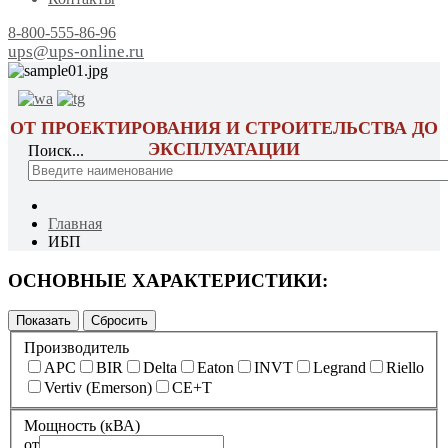
8-800-555-86-96
ups@ups-online.ru
ОТ ПРОЕКТИРОВАНИЯ И СТРОИТЕЛЬСТВА ДО
ЭКСПЛУАТАЦИИ
Поиск...
Главная
ИБП
ОСНОВНЫЕ ХАРАКТЕРИСТИКИ:
Производитель
APC
BIR
Delta
Eaton
INVT
Legrand
Riello
Vertiv (Emerson)
CE+T
Мощность (кВА)
от