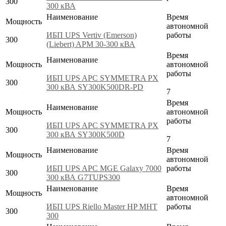
300
300 кВА
Наименование
Время
Мощность
автономной
ИБП UPS Vertiv (Emerson)
работы
300
(Liebert) APM 30-300 кВА
Время
Наименование
Мощность
автономной
работы
ИБП UPS APC SYMMETRA PX
300
300 кВА SY300K500DR-PD
7
Время
Наименование
Мощность
автономной
работы
ИБП UPS APC SYMMETRA PX
300
300 кВА SY300K500D
7
Наименование
Время
Мощность
автономной
ИБП UPS APC MGE Galaxy 7000
работы
300
300 кВА G7TUPS300
Наименование
Время
Мощность
автономной
ИБП UPS Riello Master HP MHT
работы
300
300