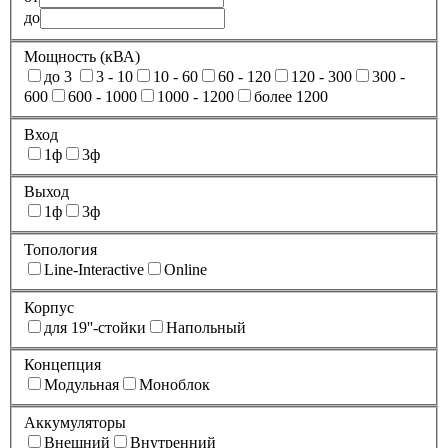
до
Мощность (кВА)
до 3
3 - 10
10 - 60
60 - 120
120 - 300
300 -
600
600 - 1000
1000 - 1200
более 1200
Вход
1ф
3ф
Выход
1ф
3ф
Топология
Line-Interactive
Online
Корпус
для 19''-стойки
Напольный
Концепция
Модульная
Моноблок
Аккумуляторы
Внешний
Внутренний