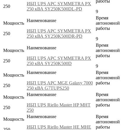
работы
ИБП UPS APC SYMMETRA PX
250
250 кВА SY250K500DL-PD
9
Время
Наименование
Мощность
автономной
работы
ИБП UPS APC SYMMETRA PX
250
250 кВА SY250K500DR-PD
9
Время
Наименование
Мощность
автономной
работы
ИБП UPS APC SYMMETRA PX
250
250 кВА SY250K500D
9
Наименование
Время
Мощность
автономной
ИБП UPS APC MGE Galaxy 7000
работы
250
250 кВА G7TUPS250
Наименование
Время
Мощность
автономной
ИБП UPS Riello Master HP MHT
работы
250
250
Наименование
Время
Мощность
автономной
ИБП UPS Riello Master HE MHE
работы
250