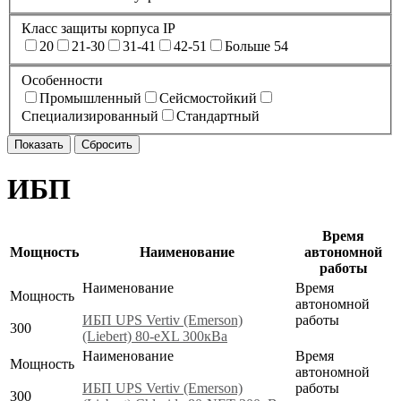
Класс защиты корпуса IP
20
21-30
31-41
42-51
Больше 54
Особенности
Промышленный
Сейсмостойкий
Специализированный
Стандартный
ИБП
Время
Мощность
Наименование
автономной
работы
Наименование
Время
Мощность
автономной
ИБП UPS Vertiv (Emerson)
работы
300
(Liebert) 80-eXL 300кВа
Наименование
Время
Мощность
автономной
ИБП UPS Vertiv (Emerson)
работы
300