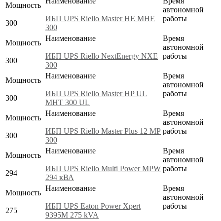
Наименование
Время
Мощность
автономной
ИБП UPS Riello Master HE MHE
работы
300
300
Наименование
Время
Мощность
автономной
ИБП UPS Riello NextEnergy NXE
работы
300
300
Наименование
Время
Мощность
автономной
ИБП UPS Riello Master HP UL
работы
300
MHT 300 UL
Наименование
Время
Мощность
автономной
ИБП UPS Riello Master Plus 12 MP
работы
300
300
Наименование
Время
Мощность
автономной
ИБП UPS Riello Multi Power MPW
работы
294
294 кВА
Наименование
Время
Мощность
автономной
ИБП UPS Eaton Power Xpert
работы
275
9395M 275 kVA