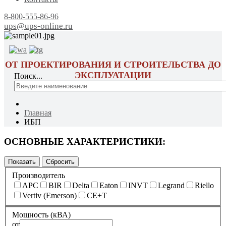
8-800-555-86-96
ups@ups-online.ru
ОТ ПРОЕКТИРОВАНИЯ И СТРОИТЕЛЬСТВА ДО
ЭКСПЛУАТАЦИИ
Поиск...
Главная
ИБП
ОСНОВНЫЕ ХАРАКТЕРИСТИКИ:
Производитель
APC
BIR
Delta
Eaton
INVT
Legrand
Riello
Vertiv (Emerson)
CE+T
Мощность (кВА)
от