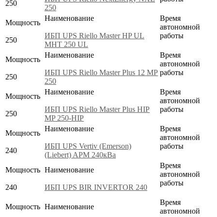
250
250
Наименование
Время
Мощность
автономной
ИБП UPS Riello Master HP UL
работы
250
MHT 250 UL
Наименование
Время
Мощность
автономной
ИБП UPS Riello Master Plus 12 MP
работы
250
250
Наименование
Время
Мощность
автономной
ИБП UPS Riello Master Plus HIP
работы
250
MP 250-HIP
Наименование
Время
Мощность
автономной
ИБП UPS Vertiv (Emerson)
работы
240
(Liebert) APM 240кВа
Время
Мощность
Наименование
автономной
работы
240
ИБП UPS BIR INVERTOR 240
Время
Мощность
Наименование
автономной