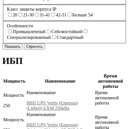
Класс защиты корпуса IP
20
21-30
31-41
42-51
Больше 54
Особенности
Промышленный
Сейсмостойкий
Специализированный
Стандартный
ИБП
Время
Мощность
Наименование
автономной
работы
Наименование
Время
Мощность
автономной
ИБП UPS Vertiv (Emerson)
работы
250
(Liebert) EXM 250кВа
Наименование
Время
Мощность
автономной
ИБП UPS Vertiv (Emerson)
работы