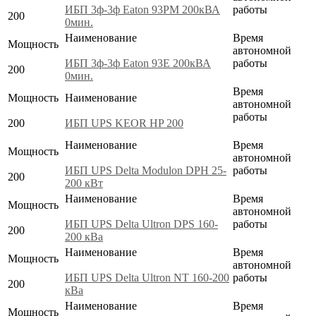
ИБП 3ф-3ф Eaton 93PM 200кВА
работы
200
0мин.
Наименование
Время
Мощность
автономной
ИБП 3ф-3ф Eaton 93E 200кВА
работы
200
0мин.
Время
Мощность
Наименование
автономной
работы
200
ИБП UPS KEOR HP 200
Наименование
Время
Мощность
автономной
ИБП UPS Delta Modulon DPH 25-
работы
200
200 кВт
Наименование
Время
Мощность
автономной
ИБП UPS Delta Ultron DPS 160-
работы
200
200 кВа
Наименование
Время
Мощность
автономной
ИБП UPS Delta Ultron NT 160-200
работы
200
кВа
Наименование
Время
Мощность