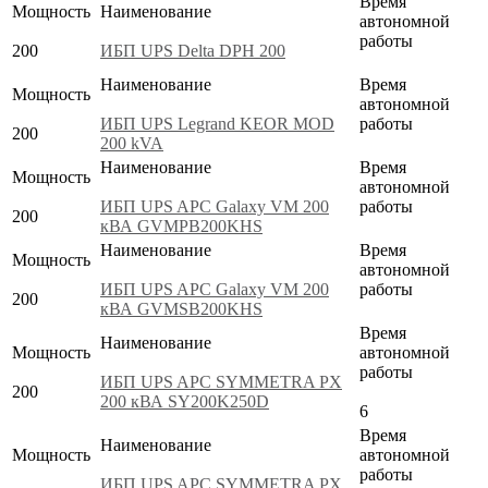
Время
Мощность
Наименование
автономной
работы
200
ИБП UPS Delta DPH 200
Наименование
Время
Мощность
автономной
ИБП UPS Legrand KEOR MOD
работы
200
200 kVA
Наименование
Время
Мощность
автономной
ИБП UPS APC Galaxy VM 200
работы
200
кВА GVMPB200KHS
Наименование
Время
Мощность
автономной
ИБП UPS APC Galaxy VM 200
работы
200
кВА GVMSB200KHS
Время
Наименование
Мощность
автономной
работы
ИБП UPS APC SYMMETRA PX
200
200 кВА SY200K250D
6
Время
Наименование
Мощность
автономной
работы
ИБП UPS APC SYMMETRA PX