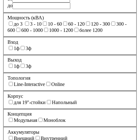
до
Мощность (кВА)
до 3
3 - 10
10 - 60
60 - 120
120 - 300
300 -
600
600 - 1000
1000 - 1200
более 1200
Вход
1ф
3ф
Выход
1ф
3ф
Топология
Line-Interactive
Online
Корпус
для 19''-стойки
Напольный
Концепция
Модульная
Моноблок
Аккумуляторы
Внешний
Внутренний