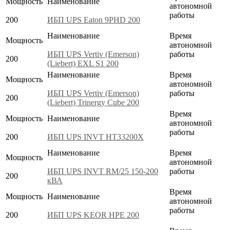
Мощность
Наименование
автономной
работы
200
ИБП UPS Eaton 9PHD 200
Наименование
Время
Мощность
автономной
ИБП UPS Vertiv (Emerson)
работы
200
(Liebert) EXL S1 200
Наименование
Время
Мощность
автономной
ИБП UPS Vertiv (Emerson)
работы
200
(Liebert) Trinergy Cube 200
Время
Мощность
Наименование
автономной
работы
200
ИБП UPS INVT HT33200X
Наименование
Время
Мощность
автономной
ИБП UPS INVT RM/25 150-200
работы
200
кВА
Время
Мощность
Наименование
автономной
работы
200
ИБП UPS KEOR HPE 200