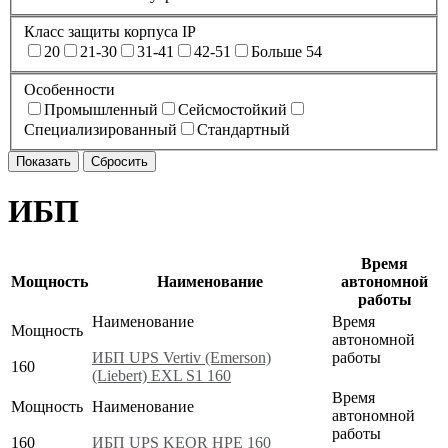
Класс защиты корпуса IP
20
21-30
31-41
42-51
Больше 54
Особенности
Промышленный
Сейсмостойкий
Специализированный
Стандартный
ИБП
Время
Мощность
Наименование
автономной
работы
Наименование
Время
Мощность
автономной
ИБП UPS Vertiv (Emerson)
работы
160
(Liebert) EXL S1 160
Время
Мощность
Наименование
автономной
работы
160
ИБП UPS KEOR HPE 160