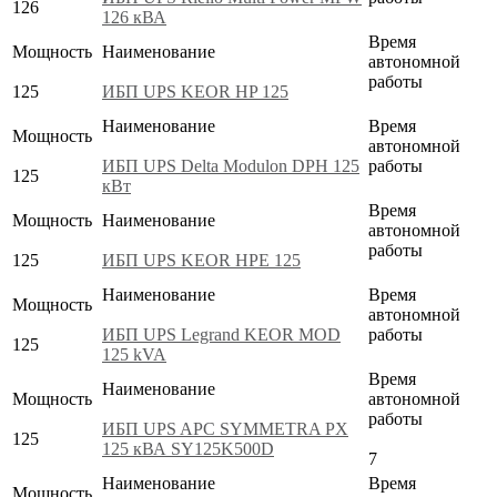
126
126 кВА
Время
Мощность
Наименование
автономной
работы
125
ИБП UPS KEOR HP 125
Наименование
Время
Мощность
автономной
ИБП UPS Delta Modulon DPH 125
работы
125
кВт
Время
Мощность
Наименование
автономной
работы
125
ИБП UPS KEOR HPE 125
Наименование
Время
Мощность
автономной
ИБП UPS Legrand KEOR MOD
работы
125
125 kVA
Время
Наименование
Мощность
автономной
работы
ИБП UPS APC SYMMETRA PX
125
125 кВА SY125K500D
7
Наименование
Время
Мощность