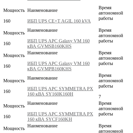
Время
Мощность
Наименование
автономной
работы
160
ИБП UPS CE+T AGIL 160 kVA
Наименование
Время
Мощность
автономной
ИБП UPS APC Galaxy VM 160
работы
160
кВА GVMSB160KHS
Наименование
Время
Мощность
автономной
ИБП UPS APC Galaxy VM 160
работы
160
кВА GVMPB160KHS
Время
Наименование
Мощность
автономной
работы
ИБП UPS APC SYMMETRA PX
160
160 кВА SY160K160H
7
Наименование
Время
Мощность
автономной
ИБП UPS APC SYMMETRA PX
работы
160
160 кВА SYCF160KH
Наименование
Время
Мощность
автономной