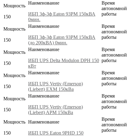
Наименование
Время
Мощность
автономной
ИБП 3ф-3ф Eaton 93PM 150кВА
работы
150
0мин.
Наименование
Время
Мощность
автономной
ИБП 3ф-3ф Eaton 93PM 150кВА
работы
150
(до 200кВА) 0мин.
Наименование
Время
Мощность
автономной
ИБП UPS Delta Modulon DPH 150
работы
150
кВт
Наименование
Время
Мощность
автономной
ИБП UPS Vertiv (Emerson)
работы
150
(Liebert) EXM 150кВа
Наименование
Время
Мощность
автономной
ИБП UPS Vertiv (Emerson)
работы
150
(Liebert) APM 150кВа
Время
Мощность
Наименование
автономной
работы
150
ИБП UPS Eaton 9PHD 150