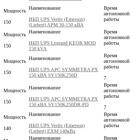
Наименование
Время
Мощность
автономной
ИБП UPS Vertiv (Emerson)
работы
150
(Liebert) APM 30-150 кВА
Наименование
Время
Мощность
автономной
ИБП UPS Legrand KEOR MOD
работы
150
150 kVA
Время
Наименование
Мощность
автономной
работы
ИБП UPS APC SYMMETRA PX
150
150 кВА SY150K250D
7
Время
Наименование
Мощность
автономной
работы
ИБП UPS APC SYMMETRA PX
150
150 кВА SY150K250DR-PD
7
Наименование
Время
Мощность
автономной
ИБП UPS Vertiv (Emerson)
работы
140
(Liebert) EXM 140кВа
Наименование
Время