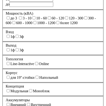
до
Мощность (кВА)
до 3
3 - 10
10 - 60
60 - 120
120 - 300
300 -
600
600 - 1000
1000 - 1200
более 1200
Вход
1ф
3ф
Выход
1ф
3ф
Топология
Line-Interactive
Online
Корпус
для 19''-стойки
Напольный
Концепция
Модульная
Моноблок
Аккумуляторы
Внешний
Внутренний