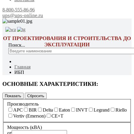
8-800-555-86-96
ups@ups-online.ru
ОТ ПРОЕКТИРОВАНИЯ И СТРОИТЕЛЬСТВА ДО
ЭКСПЛУАТАЦИИ
Поиск...
Главная
ИБП
ОСНОВНЫЕ ХАРАКТЕРИСТИКИ:
Производитель
APC
BIR
Delta
Eaton
INVT
Legrand
Riello
Vertiv (Emerson)
CE+T
Мощность (кВА)
от