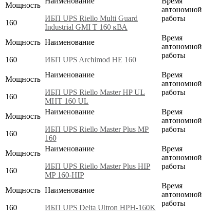
Наименование
Время
Мощность
автономной
ИБП UPS Riello Multi Guard
работы
160
Industrial GMI T 160 кВА
Время
Мощность
Наименование
автономной
работы
160
ИБП UPS Archimod HE 160
Наименование
Время
Мощность
автономной
ИБП UPS Riello Master HP UL
работы
160
MHT 160 UL
Наименование
Время
Мощность
автономной
ИБП UPS Riello Master Plus MP
работы
160
160
Наименование
Время
Мощность
автономной
ИБП UPS Riello Master Plus HIP
работы
160
MP 160-HIP
Время
Мощность
Наименование
автономной
работы
160
ИБП UPS Delta Ultron HPH-160K