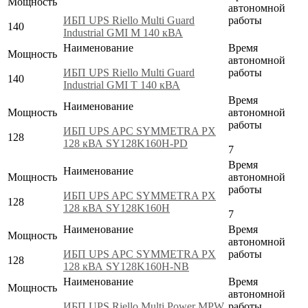
Мощность
автономной
ИБП UPS Riello Multi Guard
работы
140
Industrial GMI M 140 кВА
Наименование
Время
Мощность
автономной
ИБП UPS Riello Multi Guard
работы
140
Industrial GMI T 140 кВА
Время
Наименование
Мощность
автономной
работы
ИБП UPS APC SYMMETRA PX
128
128 кВА SY128K160H-PD
7
Время
Наименование
Мощность
автономной
работы
ИБП UPS APC SYMMETRA PX
128
128 кВА SY128K160H
7
Наименование
Время
Мощность
автономной
ИБП UPS APC SYMMETRA PX
работы
128
128 кВА SY128K160H-NB
Наименование
Время
Мощность
автономной
ИБП UPS Riello Multi Power MPW
работы