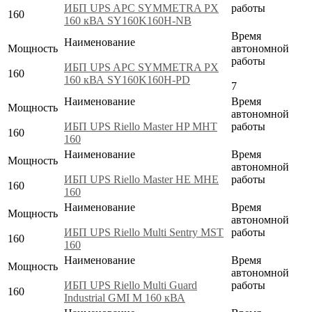
ИБП UPS APC SYMMETRA PX
работы
160
160 кВА SY160K160H-NB
Время
Наименование
Мощность
автономной
работы
ИБП UPS APC SYMMETRA PX
160
160 кВА SY160K160H-PD
7
Наименование
Время
Мощность
автономной
ИБП UPS Riello Master HP MHT
работы
160
160
Наименование
Время
Мощность
автономной
ИБП UPS Riello Master HE MHE
работы
160
160
Наименование
Время
Мощность
автономной
ИБП UPS Riello Multi Sentry MST
работы
160
160
Наименование
Время
Мощность
автономной
ИБП UPS Riello Multi Guard
работы
160
Industrial GMI M 160 кВА