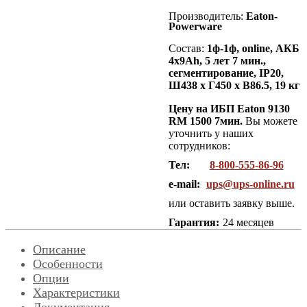
Производитель:
Eaton-
Powerware
Состав:
1
ф-1ф, online, АКБ
4х9Ah, 5 лет 7 мин.,
сегментирование, IP20,
Ш438 х Г450 х В86.5, 19 кг
Цену на ИБП Eaton 9130
RM 1500 7мин.
Вы можете
уточнить у наших
сотрудников:
Тел:
8-800-555-86-96
e-mail:
ups@ups-online.ru
или оставить заявку выше.
Гарантия:
24 месяцев
Описание
Особенности
Опции
Характеристики
Документация