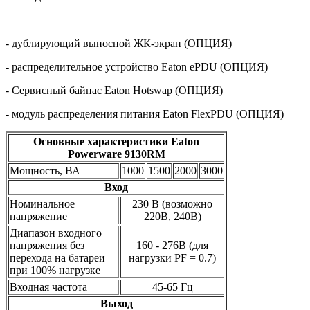
- дублирующий выносной ЖК-экран (ОПЦИЯ)
- распределительное устройство
Eaton
ePDU
(ОПЦИЯ)
- Сервисный байпас
Eaton
Hotswap
(ОПЦИЯ)
- модуль распределения питания
Eaton
FlexPDU
(ОПЦИЯ)
Основные характеристики Eaton
Powerware 9130RM
Мощность, ВА
1000
1500
2000
3000
Вход
Номинальное
230 В (возможно
напряжение
220В, 240В)
Диапазон входного
напряжения без
160 - 276В (для
перехода на батареи
нагрузки PF = 0.7)
при 100% нагрузке
Входная частота
45-65 Гц
Выход