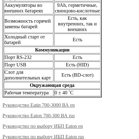
Аккумуляторы во
9Ah, герметичные,
внешних батареях
свинцово-кислотные
Есть, как
Возможность горячей
внутренних, так и
замены батарей
внешних
Холодный старт от
Есть
батарей
Коммуникации
Порт RS-232
Есть
Порт USB
Есть (HID)
Слот для
Есть (BD-слот)
дополнительных карт
Окружающая среда
Рабочая температура
0 ± 40 ˚C
Руководство Eatin 700-3000 ВА en
Руководство Eaton 700-300 ВА rus
Руководство по выбору ИБП Eaton en
Руководство по выбору ИБП Eaton rus