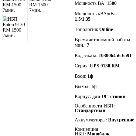
Мощность ВА:
1500
Мощность кВА/кВт:
1,5/1,35
Топология:
Online
Время автономной работы
мин.:
7
Код заказа:
103006456-6591
Серия:
UPS 9130 RM
Вход:
1
ф
Выход:
1
ф
Корпус:
для 19" стойки
Особенности ИБП:
Стандартный
Аккумуляторы:
Внутренние
Концепция
ИБП:
Моноблок