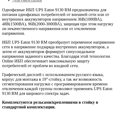
Однофазные ИБП
UPS
Eaton
9130
RM
предназначены для
питания однофазных потребителей от внешней сети или от
внутренних аккумуляторов напряжением 36В(1000ВА),
48В(1500ВА), 96В(2000-3000ВА), защищая при этом нагрузку
он некачественного напряжения или от отключения
напряжения.
ИБП
UPS
Eaton
9130
RM
преобразует переменное напряжение
сети в напряжение подзаряда внутренних аккумуляторов, а
затем от аккумуляторов формирует синусоидальное
напряжения заданного качества. Благодаря этой технологии
Online
ИБП обеспечивает максимальную защиту
потребителей от проблем во входной сети.
Графический дисплей с использованием русского языка,
корпус для монтажа в 19”-стойку, а так же возможность
сегментирования нагрузки с программированием времени
отключения каждой группы позволяют применять
UPS
Eaton
9130
RM
для широкого спектра задач.
Комплектуются рельсами/креплениями в стойку в
стандартной комплектации.