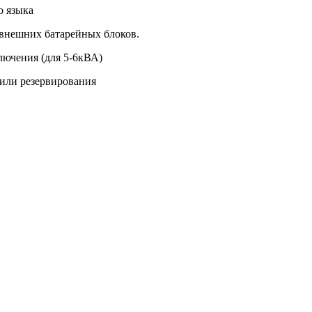
о языка
 внешних батарейных блоков.
лючения (для 5-6кВА)
 или резервирования