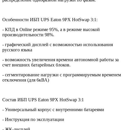
Особенности ИБП
UPS
Eaton
9PX HotSwap 3:1:
- КПД в
Online
режиме 95%, а в режиме высокой
производительности 98%.
- графический дисплей с возможностью использования
русского языка
- возможность увеличения времени автономной работы за
счет внешних батарейных блоков.
- сегментирование нагрузки с программируемым временем
отключения (для 6кВА)
Состав ИБП
UPS
Eaton
9PX HotSwap 3:1
- Универсальный корпус с внутренними батареями
- Инструкция по эксплуатации
- ЖК-дисплей