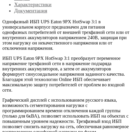
Характеристики
Документация
Однофазный ИБП UPS Eaton 9PX HotSwap 3:1 в
универсальном корпусе предназначен для питания
однофазных потребителей от внешней трехфазной сети или от
внутренних аккумуляторов напряжением 240В, защищая при
этом нагрузку он некачественного напряжения или от
отключения напряжения.
ИБП UPS Eaton 9PX HotSwap 3:1 преобразует переменное
напряжение трехфазной сети в напряжение подзаряда
внутренних аккумуляторов, а затем от аккумуляторов
формирует синусоидальное напряжения заданного качества.
Благодаря этой технологии Online ИБП обеспечивает
максимальную защиту потребителей от проблем во входной
сети.
Графический дисплей с использованием русского языка,
возможность сегментирования нагрузки с
программированием времени отключения каждой группы
(только для 6кВА), позволяет использовать ИБП на объектах с
повышенным уровнем надежности. Трехфазный вход ИБП
позволяет снизить нагрузку на сеть, обеспечивая равномерное
распределение однофазной нагрузки по фазам.